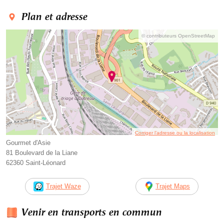
Plan et adresse
© contributeurs OpenStreetMap
Corriger l’adresse ou la localisation
Gourmet d'Asie
81 Boulevard de la Liane
62360 Saint-Léonard
Trajet Waze
Trajet Maps
Venir en transports en commun