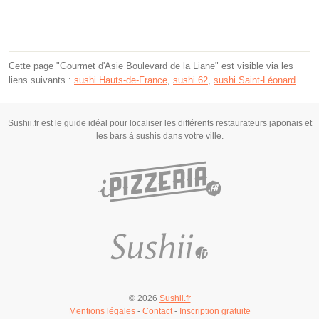
Cette page "Gourmet d'Asie Boulevard de la Liane" est visible via les
liens suivants :
sushi Hauts-de-France
,
sushi 62
,
sushi Saint-Léonard
.
Sushii.fr est le guide idéal pour localiser les différents restaurateurs japonais et
les bars à sushis dans votre ville.
© 2026
Sushii.fr
Mentions légales
-
Contact
-
Inscription gratuite