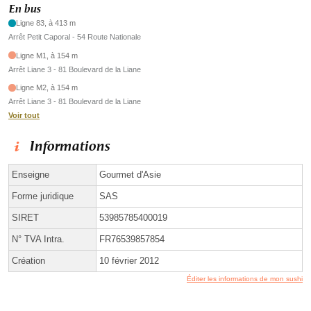
En bus
Ligne 83, à 413 m
Arrêt Petit Caporal - 54 Route Nationale
Ligne M1, à 154 m
Arrêt Liane 3 - 81 Boulevard de la Liane
Ligne M2, à 154 m
Arrêt Liane 3 - 81 Boulevard de la Liane
Voir tout
Informations
Enseigne
Gourmet d'Asie
Forme juridique
SAS
SIRET
53985785400019
N° TVA Intra.
FR76539857854
Création
10 février 2012
Éditer les informations de mon sushi