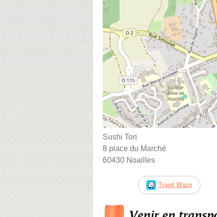
Sushi Tori
8 place du Marché
60430 Noailles
Trajet Waze
Venir en trans