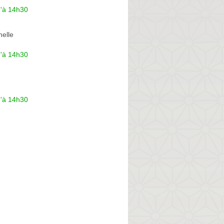
u'à 14h30
helle
u'à 14h30
u'à 14h30