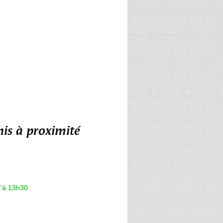
is à proximité
u'à 13h30