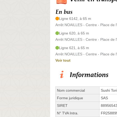
En bus
Ligne 6142, à 65 m
Arrêt NOAILLES - Centre - Place de l'
Ligne 620, à 65 m
Arrêt NOAILLES - Centre - Place de l'
Ligne 621, à 65 m
Arrêt NOAILLES - Centre - Place de l'
Voir tout
Informations
Nom commercial
Sushi Tori
Forme juridique
SAS
SIRET
8895654
N° TVA Intra.
FR25889