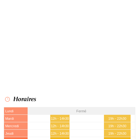
Horaires
Lundi
Fermé
Mardi
12h - 14h30
19h - 22h30
Mercredi
12h - 14h30
19h - 22h30
Jeudi
12h - 14h30
19h - 22h30