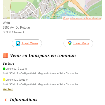
Corriger l’adresse ou la localisation
Wafu
5350 Av. Du Poteau
60300 Chamant
Trajet Waze
Trajet Maps
Venir en transports en commun
En bus
Ligne 692, à 911 m
Arrêt SENLIS - Collège Albéric Magnard - Avenue Saint Christophe
Ligne 6421, à 911 m
Arrêt SENLIS - Collège Albéric Magnard - Avenue Saint Christophe
Voir tout
Informations