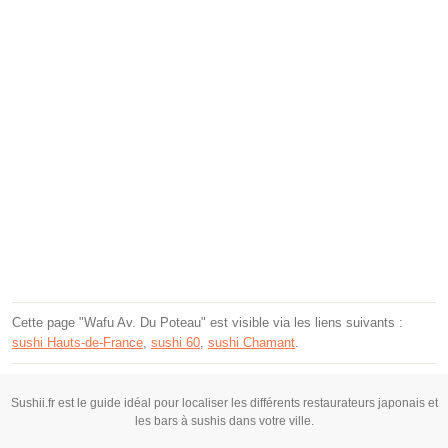
Cette page "Wafu Av. Du Poteau" est visible via les liens suivants :
sushi Hauts-de-France
,
sushi 60
,
sushi Chamant
.
Sushii.fr est le guide idéal pour localiser les différents restaurateurs japonais et
les bars à sushis dans votre ville.