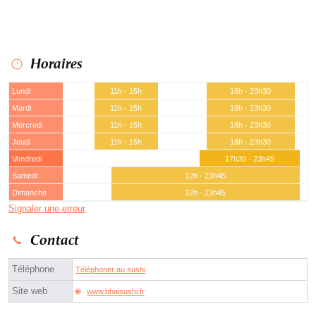
Horaires
Lundi
11h - 15h
18h - 23h30
Mardi
11h - 15h
18h - 23h30
Mercredi
11h - 15h
18h - 23h30
Jeudi
11h - 15h
18h - 23h30
Vendredi
17h30 - 23h45
Samedi
12h - 23h45
Dimanche
12h - 23h45
Signaler une erreur
Contact
Téléphone
Téléphoner au sushi
Site web
www.bhaisushi.fr