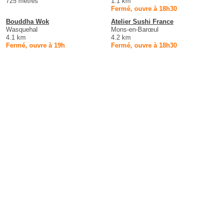
725 mètres
1.1 km
Fermé, ouvre à 18h30
Bouddha Wok
Atelier Sushi France
Wasquehal
Mons-en-Barœul
4.1 km
4.2 km
Fermé, ouvre à 19h
Fermé, ouvre à 18h30