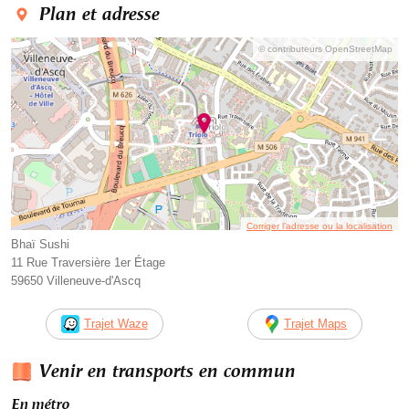
Plan et adresse
© contributeurs OpenStreetMap
Corriger l’adresse ou la localisation
Bhaï Sushi
11 Rue Traversière 1er Étage
59650 Villeneuve-d'Ascq
Trajet Waze
Trajet Maps
Venir en transports en commun
En métro