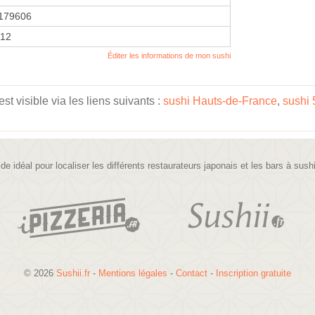
179606
012
Éditer les informations de mon sushi
t visible via les liens suivants :
sushi Hauts-de-France
,
sushi 
ide idéal pour localiser les différents restaurateurs japonais et les bars à sush
© 2026
Sushii.fr
-
Mentions légales
-
Contact
-
Inscription gratuite