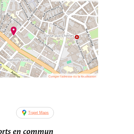
Corriger l’adresse ou la localisation
Trajet Maps
ports en commun