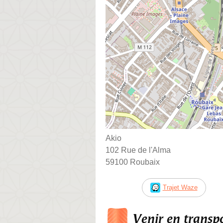
Akio
102 Rue de l'Alma
59100 Roubaix
Trajet Waze
Venir en trans