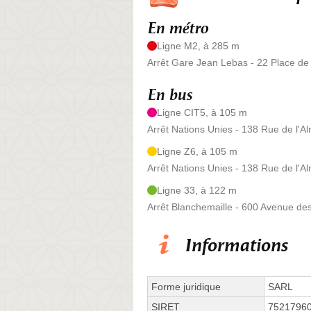
En métro
Ligne M2, à 285 m
Arrêt Gare Jean Lebas - 22 Place de
En bus
Ligne CIT5, à 105 m
Arrêt Nations Unies - 138 Rue de l'A
Ligne Z6, à 105 m
Arrêt Nations Unies - 138 Rue de l'A
Ligne 33, à 122 m
Arrêt Blanchemaille - 600 Avenue de
Informations
Forme juridique
SARL
SIRET
7521796