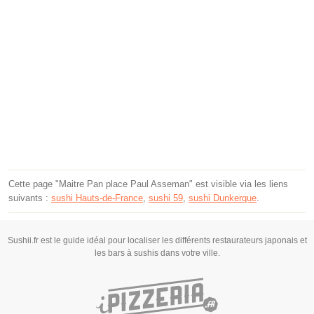
Cette page "Maitre Pan place Paul Asseman" est visible via les liens
suivants :
sushi Hauts-de-France
,
sushi 59
,
sushi Dunkerque
.
Sushii.fr est le guide idéal pour localiser les différents restaurateurs japonais et
les bars à sushis dans votre ville.