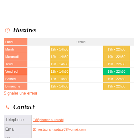
Horaires
Lundi
Fermé
Mardi
12h - 14h30
19h - 22h30
Mercredi
12h - 14h30
19h - 22h30
Jeudi
12h - 14h30
19h - 22h30
Vendredi
12h - 14h30
19h - 22h30
Samedi
12h - 14h30
19h - 22h30
Dimanche
12h - 14h30
19h - 22h30
Signaler une erreur
Contact
Téléphone
Téléphoner au sushi
Email
restaurant.patate59ⓐgmail.com