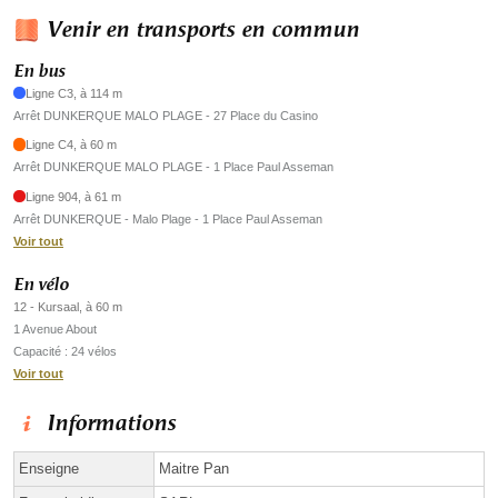
Venir en transports en commun
En bus
Ligne C3, à 114 m
Arrêt DUNKERQUE MALO PLAGE - 27 Place du Casino
Ligne C4, à 60 m
Arrêt DUNKERQUE MALO PLAGE - 1 Place Paul Asseman
Ligne 904, à 61 m
Arrêt DUNKERQUE - Malo Plage - 1 Place Paul Asseman
Voir tout
En vélo
12 - Kursaal, à 60 m
1 Avenue About
Capacité : 24 vélos
Voir tout
Informations
Enseigne
Maitre Pan