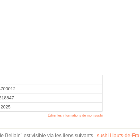
4700012
518847
r 2025
Éditer les informations de mon sushi
Bellain" est visible via les liens suivants :
sushi Hauts-de-Fr