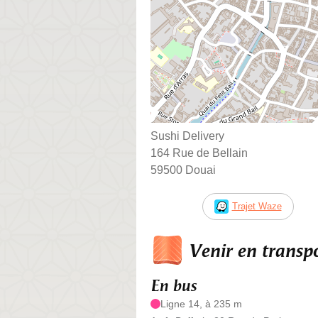
Sushi Delivery
164 Rue de Bellain
59500 Douai
Trajet Waze
Venir en trans
En bus
Ligne 14, à 235 m