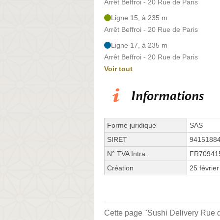
Arrêt Beffroi - 20 Rue de Paris
Ligne 15, à 235 m
Arrêt Beffroi - 20 Rue de Paris
Ligne 17, à 235 m
Arrêt Beffroi - 20 Rue de Paris
Voir tout
Informations
Forme juridique
SAS
SIRET
9415188
N° TVA Intra.
FR70941
Création
25 févrie
Cette page "Sushi Delivery Rue de 