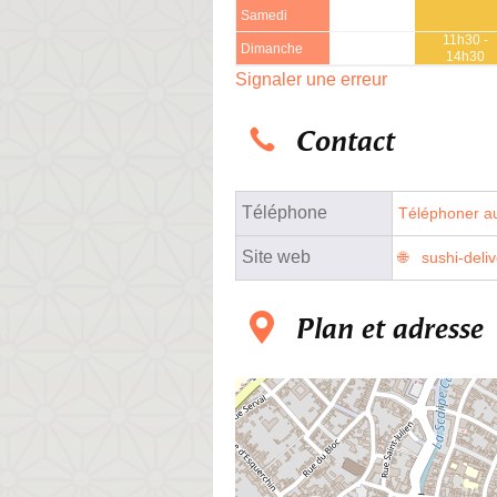
Samedi
11h30 -
Dimanche
14h30
Signaler une erreur
Contact
Téléphone
Téléphoner au
Site web
sushi-deliv
Plan et adresse