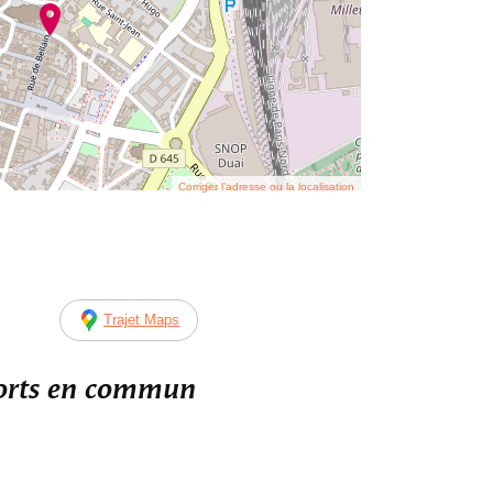
Corriger l’adresse ou la localisation
Trajet Maps
ports en commun