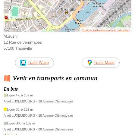
Corriger l’adresse ou la localisation
M.sushi
12 Rue de Jemmapes
57100 Thionville
Trajet Waze
Trajet Maps
Venir en transports en commun
En bus
Ligne 47, à 102 m
Arrêt LUXEMBOURG - 28 Avenue Clémenceau
Ligne 60, à 102 m
Arrêt LUXEMBOURG - 28 Avenue Clémenceau
Ligne S08, à 102 m
Arrêt LUXEMBOURG - 28 Avenue Clémenceau