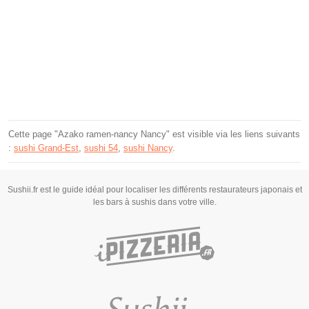
Cette page "Azako ramen-nancy Nancy" est visible via les liens suivants
:
sushi Grand-Est
,
sushi 54
,
sushi Nancy
.
Sushii.fr est le guide idéal pour localiser les différents restaurateurs japonais et
les bars à sushis dans votre ville.