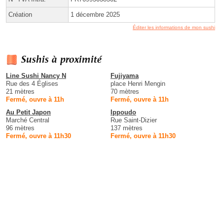
Création
1 décembre 2025
Éditer les informations de mon sushi
Sushis à proximité
Line Sushi Nancy N
Fujiyama
Rue des 4 Églises
place Henri Mengin
21 mètres
70 mètres
Fermé, ouvre à 11h
Fermé, ouvre à 11h
Au Petit Japon
Ippoudo
Marché Central
Rue Saint-Dizier
96 mètres
137 mètres
Fermé, ouvre à 11h30
Fermé, ouvre à 11h30