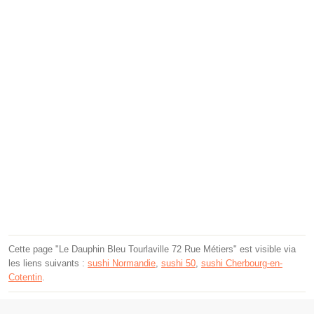
Cette page "Le Dauphin Bleu Tourlaville 72 Rue Métiers" est visible via
les liens suivants :
sushi Normandie
,
sushi 50
,
sushi Cherbourg-en-
Cotentin
.