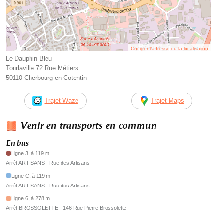
Corriger l’adresse ou la localisation
Le Dauphin Bleu
Tourlaville 72 Rue Métiers
50110 Cherbourg-en-Cotentin
Trajet Waze
Trajet Maps
Venir en transports en commun
En bus
Ligne 3, à 119 m
Arrêt ARTISANS - Rue des Artisans
Ligne C, à 119 m
Arrêt ARTISANS - Rue des Artisans
Ligne 6, à 278 m
Arrêt BROSSOLETTE - 146 Rue Pierre Brossolette