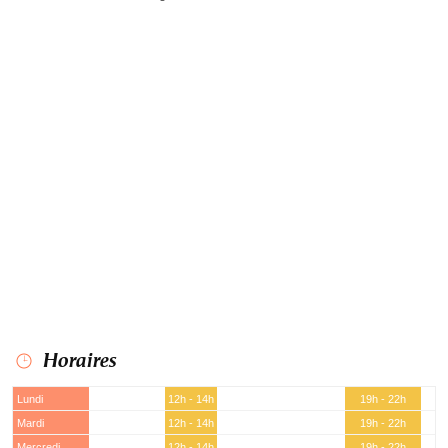
Horaires
Lundi
12h - 14h
19h - 22h
Mardi
12h - 14h
19h - 22h
Mercredi
12h - 14h
19h - 22h