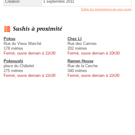
Création
1 septembre 2011
Éditer les informations de mon sushi
Sushis à proximité
Poksu
Chez LI
Rue du Vieux Marché
Rue des Carmes
178 mètres
202 mètres
Fermé, ouvre demain à 11h30
Fermé, ouvre demain à 10h30
Pokesushi
Ramen House
place du Châtelet
Rue de la Cerche
275 mètres
340 mètres
Fermé, ouvre demain à 11h30
Fermé, ouvre demain à 11h30