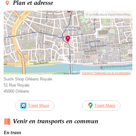
Plan et adresse
© contributeurs OpenStreetMap
Corriger l’adresse ou la localisation
Sushi Shop Orléans Royale
51 Rue Royale
45000 Orléans
Trajet Waze
Trajet Maps
Venir en transports en commun
En tram