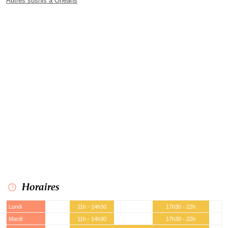
Autres sushis à Orléans
Horaires
Lundi
11h - 14h30
17h30 - 22h
Mardi
11h - 14h30
17h30 - 22h