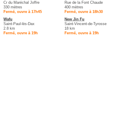
Cr du Maréchal Joffre
Rue de la Font Chaude
330 mètres
400 mètres
Fermé, ouvre à 17h45
Fermé, ouvre à 18h30
Wafu
New Jin Fu
Saint-Paul-lès-Dax
Saint-Vincent-de-Tyrosse
2.8 km
18 km
Fermé, ouvre à 19h
Fermé, ouvre à 19h