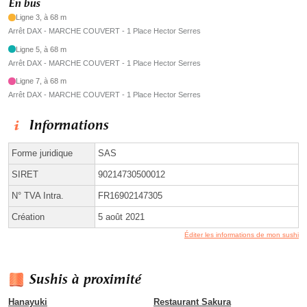
En bus
Ligne 3, à 68 m
Arrêt DAX - MARCHE COUVERT - 1 Place Hector Serres
Ligne 5, à 68 m
Arrêt DAX - MARCHE COUVERT - 1 Place Hector Serres
Ligne 7, à 68 m
Arrêt DAX - MARCHE COUVERT - 1 Place Hector Serres
Informations
Forme juridique
SAS
SIRET
90214730500012
N° TVA Intra.
FR16902147305
Création
5 août 2021
Éditer les informations de mon sushi
Sushis à proximité
Hanayuki
Restaurant Sakura