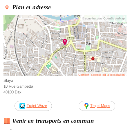
Plan et adresse
© contributeurs OpenStreetMap
Corriger l’adresse ou la localisation
Skiya
10 Rue Gambetta
40100 Dax
Trajet Waze
Trajet Maps
Venir en transports en commun