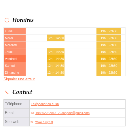
Horaires
Lundi
19h - 22h30
Mardi
12h - 14h30
19h - 22h30
Mercredi
19h - 22h30
Jeudi
12h - 14h30
19h - 22h30
Vendredi
12h - 14h30
19h - 22h30
Samedi
12h - 14h30
19h - 22h30
Dimanche
12h - 14h30
19h - 22h30
Signaler une erreur
Contact
Téléphone
Téléphoner au sushi
Email
1986022520131223angelaⓐgmail.com
Site web
www.skiya.fr