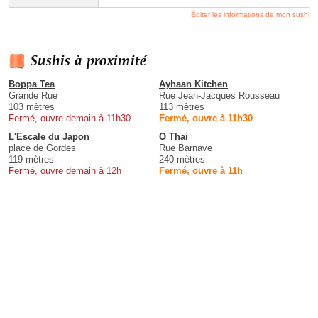
Éditer les informations de mon sushi
Sushis à proximité
Boppa Tea
Ayhaan Kitchen
Grande Rue
Rue Jean-Jacques Rousseau
103 mètres
113 mètres
Fermé, ouvre demain à 11h30
Fermé, ouvre à 11h30
L'Escale du Japon
O Thai
place de Gordes
Rue Barnave
119 mètres
240 mètres
Fermé, ouvre demain à 12h
Fermé, ouvre à 11h