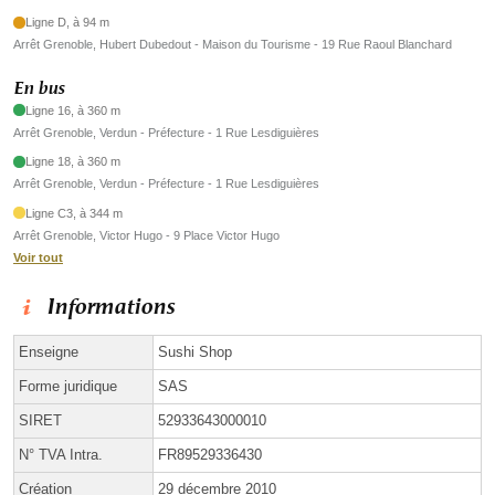
Ligne D, à 94 m
Arrêt Grenoble, Hubert Dubedout - Maison du Tourisme - 19 Rue Raoul Blanchard
En bus
Ligne 16, à 360 m
Arrêt Grenoble, Verdun - Préfecture - 1 Rue Lesdiguières
Ligne 18, à 360 m
Arrêt Grenoble, Verdun - Préfecture - 1 Rue Lesdiguières
Ligne C3, à 344 m
Arrêt Grenoble, Victor Hugo - 9 Place Victor Hugo
Voir tout
Informations
Enseigne
Sushi Shop
Forme juridique
SAS
SIRET
52933643000010
N° TVA Intra.
FR89529336430
Création
29 décembre 2010