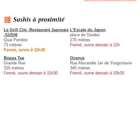
Sushis à proximité
Le Grill City -Restaurant Japonais
L'Escale du Japon
-SUSHI
place de Gordes
Quai Perrière
270 mètres
73 mètres
Fermé, ouvre demain à 12h
Fermé, ouvre à 11h30
Boppa Tea
Ozenya
Grande Rue
Rue Alexandre 1er de Yougoslavie
335 mètres
345 mètres
Fermé, ouvre demain à 11h30
Fermé, ouvre demain à 10h30