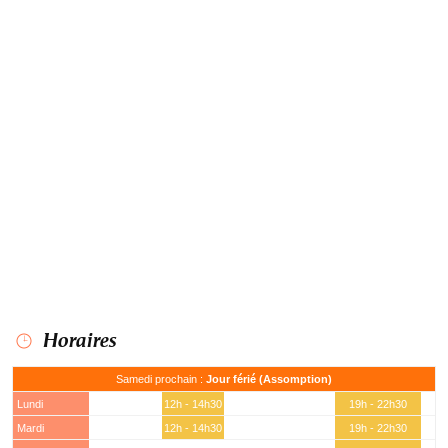
Horaires
Samedi prochain :
Jour férié (Assomption)
Lundi
12h - 14h30
19h - 22h30
Mardi
12h - 14h30
19h - 22h30