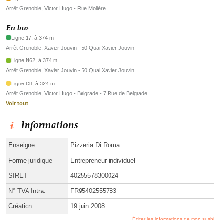
Arrêt Grenoble, Victor Hugo - Rue Molière
En bus
Ligne 17, à 374 m
Arrêt Grenoble, Xavier Jouvin - 50 Quai Xavier Jouvin
Ligne N62, à 374 m
Arrêt Grenoble, Xavier Jouvin - 50 Quai Xavier Jouvin
Ligne C8, à 324 m
Arrêt Grenoble, Victor Hugo - Belgrade - 7 Rue de Belgrade
Voir tout
Informations
Enseigne
Pizzeria Di Roma
Forme juridique
Entrepreneur individuel
SIRET
40255578300024
N° TVA Intra.
FR95402555783
Création
19 juin 2008
Éditer les informations de mon sushi