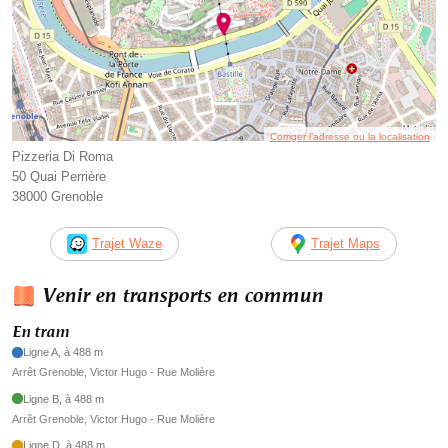
Corriger l’adresse ou la localisation
Pizzeria Di Roma
50 Quai Perrière
38000 Grenoble
Trajet Waze
Trajet Maps
Venir en transports en commun
En tram
Ligne A, à 488 m
Arrêt Grenoble, Victor Hugo - Rue Molière
Ligne B, à 488 m
Arrêt Grenoble, Victor Hugo - Rue Molière
Ligne D, à 488 m