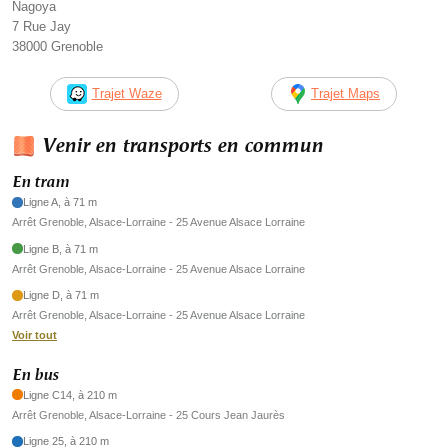
Nagoya
7 Rue Jay
38000 Grenoble
Trajet Waze
Trajet Maps
Venir en transports en commun
En tram
Ligne A, à 71 m
Arrêt Grenoble, Alsace-Lorraine - 25 Avenue Alsace Lorraine
Ligne B, à 71 m
Arrêt Grenoble, Alsace-Lorraine - 25 Avenue Alsace Lorraine
Ligne D, à 71 m
Arrêt Grenoble, Alsace-Lorraine - 25 Avenue Alsace Lorraine
Voir tout
En bus
Ligne C14, à 210 m
Arrêt Grenoble, Alsace-Lorraine - 25 Cours Jean Jaurès
Ligne 25, à 210 m