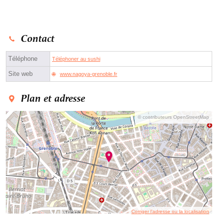
Contact
Téléphone
Téléphoner au sushi
Site web
www.nagoya-grenoble.fr
Plan et adresse
© contributeurs OpenStreetMap
Corriger l’adresse ou la localisation