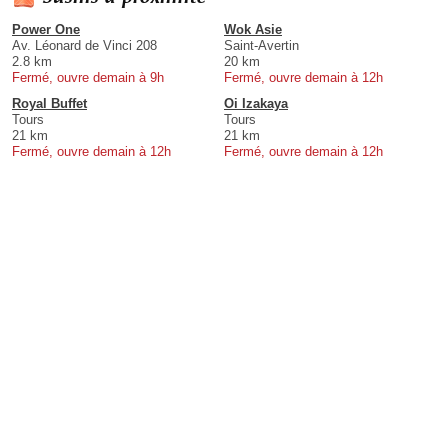
Power One
Wok Asie
Av. Léonard de Vinci 208
Saint-Avertin
2.8 km
20 km
Fermé, ouvre demain à 9h
Fermé, ouvre demain à 12h
Royal Buffet
Oi Izakaya
Tours
Tours
21 km
21 km
Fermé, ouvre demain à 12h
Fermé, ouvre demain à 12h