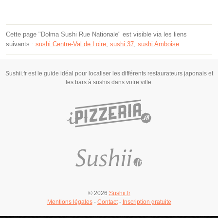
Cette page "Dolma Sushi Rue Nationale" est visible via les liens
suivants :
sushi Centre-Val de Loire
,
sushi 37
,
sushi Amboise
.
Sushii.fr est le guide idéal pour localiser les différents restaurateurs japonais et
les bars à sushis dans votre ville.
© 2026
Sushii.fr
Mentions légales
-
Contact
-
Inscription gratuite