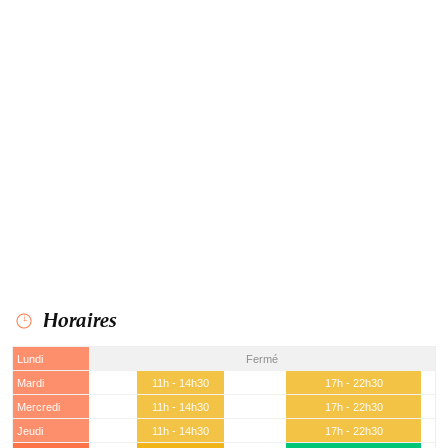
Horaires
Lundi
Fermé
Mardi
11h - 14h30
17h - 22h30
Mercredi
11h - 14h30
17h - 22h30
Jeudi
11h - 14h30
17h - 22h30