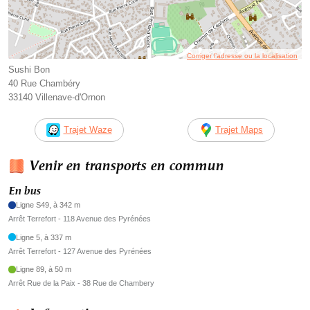
Corriger l’adresse ou la localisation
Sushi Bon
40 Rue Chambéry
33140 Villenave-d'Ornon
Trajet Waze
Trajet Maps
Venir en transports en commun
En bus
Ligne S49, à 342 m
Arrêt Terrefort - 118 Avenue des Pyrénées
Ligne 5, à 337 m
Arrêt Terrefort - 127 Avenue des Pyrénées
Ligne 89, à 50 m
Arrêt Rue de la Paix - 38 Rue de Chambery