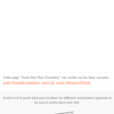
Cette page "Sushi Bon Rue Chambéry" est visible via les liens suivants :
sushi Nouvelle-Aquitaine
,
sushi 33
,
sushi Villenave-d'Ornon
.
Sushii.fr est le guide idéal pour localiser les différents restaurateurs japonais et
les bars à sushis dans votre ville.