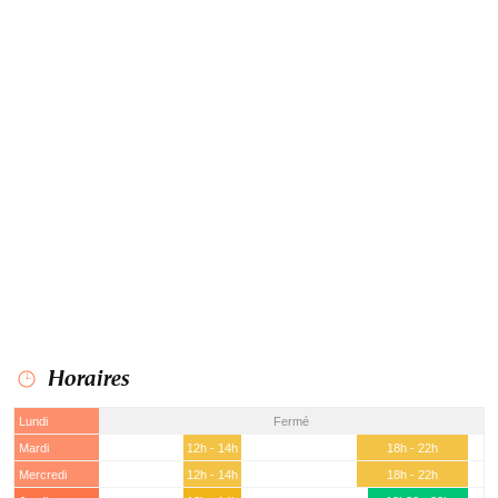
Horaires
Lundi
Fermé
Mardi
12h - 14h
18h - 22h
Mercredi
12h - 14h
18h - 22h