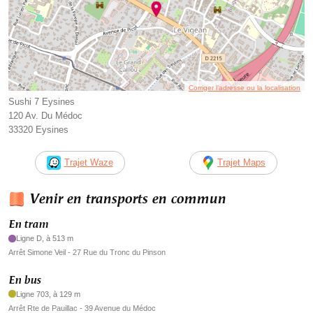
Corriger l’adresse ou la localisation
Sushi 7 Eysines
120 Av. Du Médoc
33320 Eysines
Trajet Waze
Trajet Maps
Venir en transports en commun
En tram
Ligne D, à 513 m
Arrêt Simone Veil - 27 Rue du Tronc du Pinson
En bus
Ligne 703, à 129 m
Arrêt Rte de Pauillac - 39 Avenue du Médoc