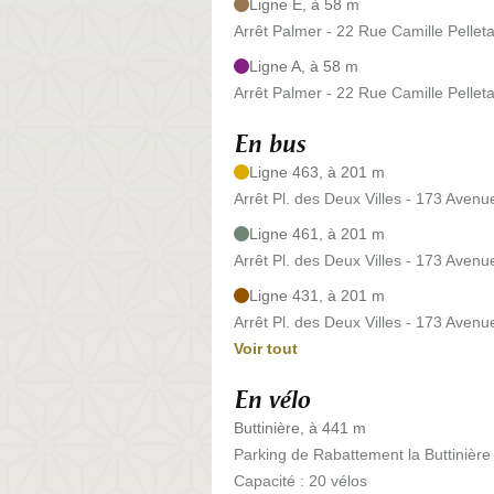
Ligne E, à 58 m
Arrêt Palmer - 22 Rue Camille Pellet
Ligne A, à 58 m
Arrêt Palmer - 22 Rue Camille Pellet
En bus
Ligne 463, à 201 m
Arrêt Pl. des Deux Villes - 173 Avenu
Ligne 461, à 201 m
Arrêt Pl. des Deux Villes - 173 Avenu
Ligne 431, à 201 m
Arrêt Pl. des Deux Villes - 173 Avenu
Voir tout
En vélo
Buttinière, à 441 m
Parking de Rabattement la Buttinière
Capacité : 20 vélos