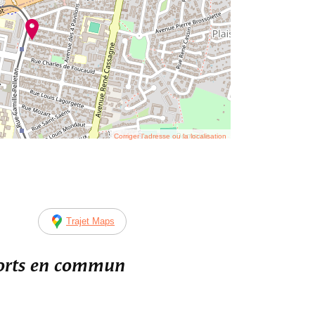
Corriger l’adresse ou la localisation
Trajet Maps
ports en commun