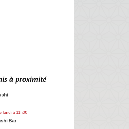
is à proximité
ushi
e lundi à 11h00
shi Bar