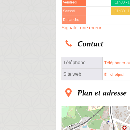
Vendredi
11h30 - 
Samedi
11h30 - 
Dimanche
Signaler une erreur
Contact
Téléphone
Téléphoner au
Site web
chefjin.fr
Plan et adresse