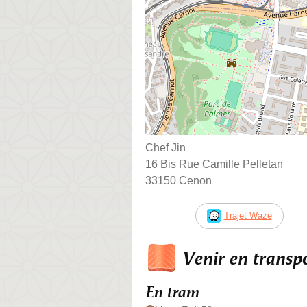
Chef Jin
16 Bis Rue Camille Pelletan
33150 Cenon
Trajet Waze
Venir en trans
En tram