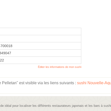
4700018
349047
022
Éditer les informations de mon sushi
elletan" est visible via les liens suivants :
sushi Nouvelle-Aqu
ide idéal pour localiser les différents restaurateurs japonais et les bars à sush