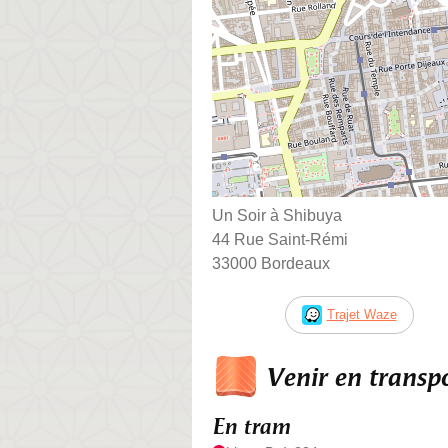
Un Soir à Shibuya
44 Rue Saint-Rémi
33000 Bordeaux
Trajet Waze
Venir en trans
En tram