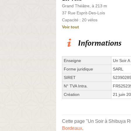
Grand Théâtre, à 213 m
37 Rue Esprit-Des-Lois
Capacité : 20 vélos
Voir tout
Informations
Enseigne
Un Soir A
Forme juridique
SARL
SIRET
5239028
N° TVA Intra.
FR52523
Création
21 juin 2
Cette page "Un Soir à Shibuya Rue
Bordeaux
.