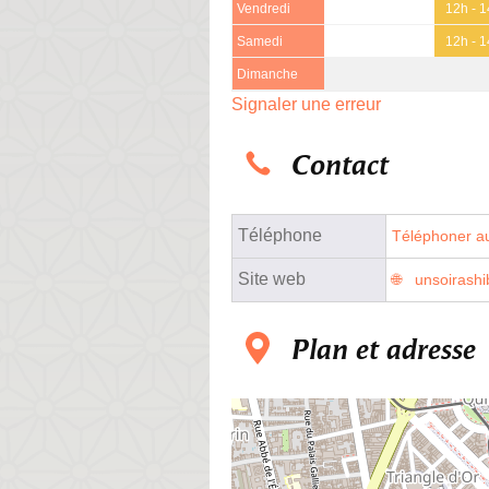
Vendredi
12h - 
Samedi
12h - 
Dimanche
Signaler une erreur
Contact
Téléphone
Téléphoner au
Site web
unsoirashi
Plan et adresse