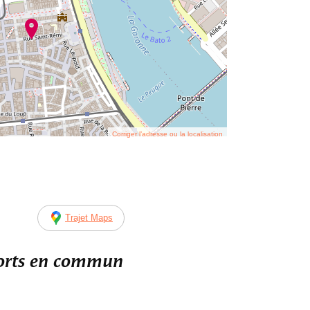
Corriger l’adresse ou la localisation
Trajet Maps
ports en commun