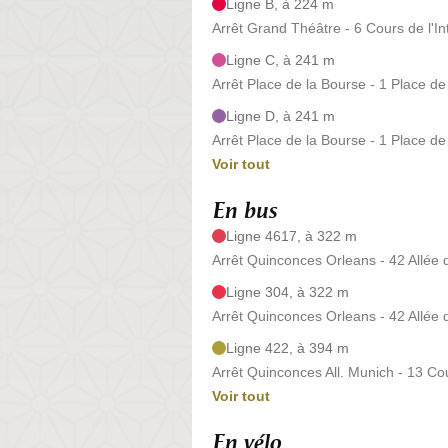
Ligne B, à 224 m
Arrêt Grand Théâtre - 6 Cours de l'I
Ligne C, à 241 m
Arrêt Place de la Bourse - 1 Place de
Ligne D, à 241 m
Arrêt Place de la Bourse - 1 Place de
Voir tout
En bus
Ligne 4617, à 322 m
Arrêt Quinconces Orleans - 42 Allée 
Ligne 304, à 322 m
Arrêt Quinconces Orleans - 42 Allée 
Ligne 422, à 394 m
Arrêt Quinconces All. Munich - 13 Cou
Voir tout
En vélo