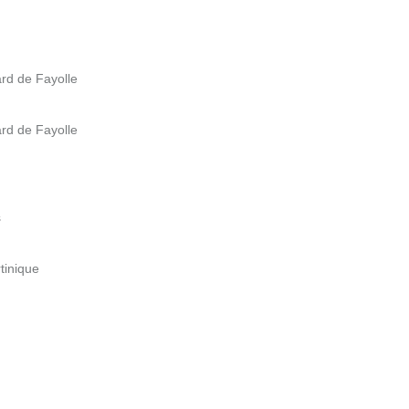
rd de Fayolle
rd de Fayolle
s
tinique