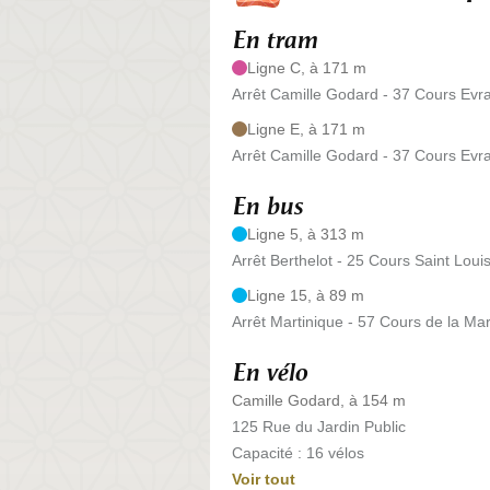
En tram
Ligne C, à 171 m
Arrêt Camille Godard - 37 Cours Evra
Ligne E, à 171 m
Arrêt Camille Godard - 37 Cours Evra
En bus
Ligne 5, à 313 m
Arrêt Berthelot - 25 Cours Saint Loui
Ligne 15, à 89 m
Arrêt Martinique - 57 Cours de la Mar
En vélo
Camille Godard, à 154 m
125 Rue du Jardin Public
Capacité : 16 vélos
Voir tout