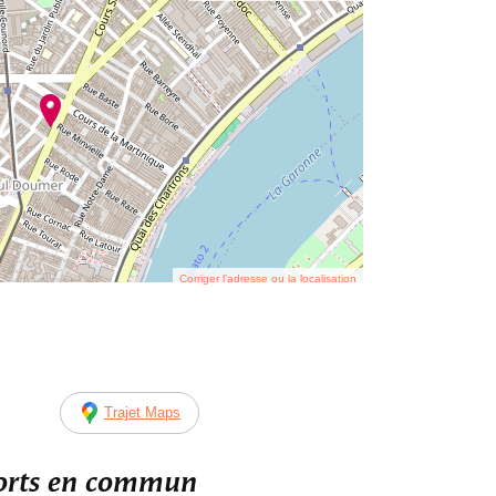
Corriger l’adresse ou la localisation
Trajet Maps
ports en commun