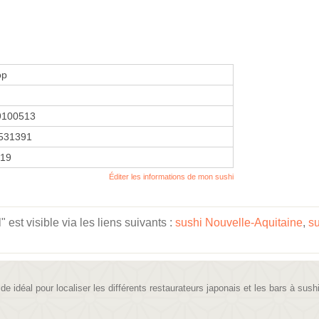
op
9100513
531391
019
Éditer les informations de mon sushi
est visible via les liens suivants :
sushi Nouvelle-Aquitaine
,
su
ide idéal pour localiser les différents restaurateurs japonais et les bars à sush