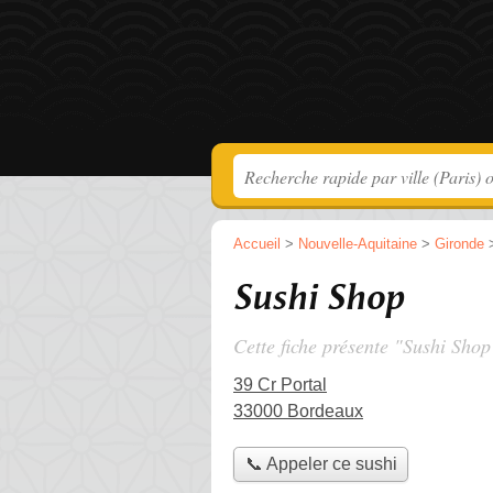
Accueil
>
Nouvelle-Aquitaine
>
Gironde
Sushi Shop
Cette fiche présente "Sushi Shop
39 Cr Portal
33000 Bordeaux
📞 Appeler ce sushi