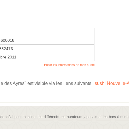
7600018
852476
bre 2011
Éditer les informations de mon sushi
des Ayres" est visible via les liens suivants :
sushi Nouvelle-
ide idéal pour localiser les différents restaurateurs japonais et les bars à sush