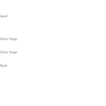
rland
 Victor Hugo
 Victor Hugo
lique