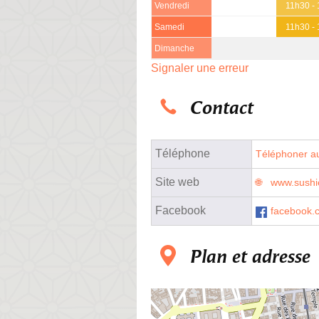
Vendredi
11h30 -
Samedi
11h30 -
Dimanche
Signaler une erreur
Contact
Téléphone
Téléphoner au
Site web
www.sushi
Facebook
facebook.
Plan et adresse