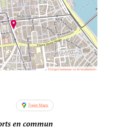
Corriger l’adresse ou la localisation
Trajet Maps
ports en commun