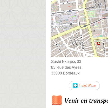
Sushi Express 33
83 Rue des Ayres
33000 Bordeaux
Trajet Waze
Venir en trans