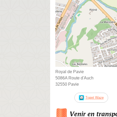
Royal de Pavie
5086A Route d'Auch
32550 Pavie
Trajet Waze
Venir en trans