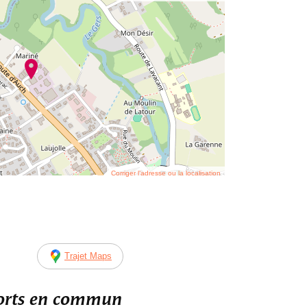
Corriger l’adresse ou la localisation
Trajet Maps
ports en commun