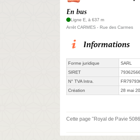
En bus
Ligne E, à 637 m
Arrêt CARMES - Rue des Carmes
Informations
Forme juridique
SARL
SIRET
7936256
N° TVA Intra.
FR79793
Création
28 mai 2
Cette page "Royal de Pavie 5086A 