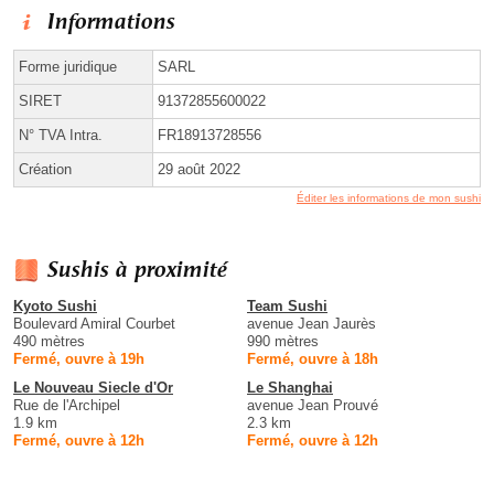
Informations
Forme juridique
SARL
SIRET
91372855600022
N° TVA Intra.
FR18913728556
Création
29 août 2022
Éditer les informations de mon sushi
Sushis à proximité
Kyoto Sushi
Team Sushi
Boulevard Amiral Courbet
avenue Jean Jaurès
490 mètres
990 mètres
Fermé, ouvre à 19h
Fermé, ouvre à 18h
Le Nouveau Siecle d'Or
Le Shanghai
Rue de l'Archipel
avenue Jean Prouvé
1.9 km
2.3 km
Fermé, ouvre à 12h
Fermé, ouvre à 12h