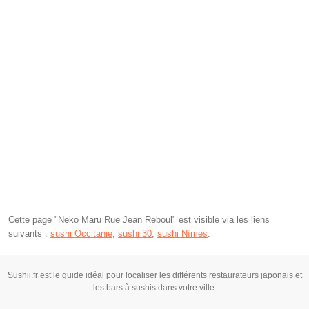
Cette page "Neko Maru Rue Jean Reboul" est visible via les liens
suivants :
sushi Occitanie
,
sushi 30
,
sushi Nîmes
.
Sushii.fr est le guide idéal pour localiser les différents restaurateurs japonais et
les bars à sushis dans votre ville.