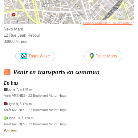
Corriger l’adresse ou la localisation
Neko Maru
12 Rue Jean Reboul
30900 Nîmes
Trajet Waze
Trajet Maps
Venir en transports en commun
En bus
Ligne 7, à 170 m
Arrêt ARENES - 22 Boulevard Victor Hugo
Ligne 9, à 170 m
Arrêt ARENES - 22 Boulevard Victor Hugo
Ligne 10, à 170 m
Arrêt ARENES - 22 Boulevard Victor Hugo
Voir tout