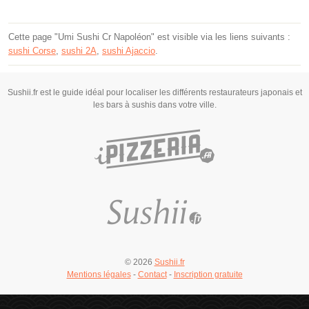
Cette page "Umi Sushi Cr Napoléon" est visible via les liens suivants :
sushi Corse
,
sushi 2A
,
sushi Ajaccio
.
Sushii.fr est le guide idéal pour localiser les différents restaurateurs japonais et
les bars à sushis dans votre ville.
© 2026
Sushii.fr
Mentions légales
-
Contact
-
Inscription gratuite