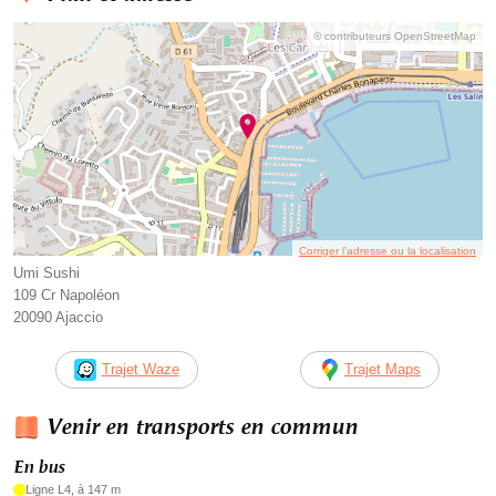
© contributeurs OpenStreetMap
Corriger l’adresse ou la localisation
Umi Sushi
109 Cr Napoléon
20090 Ajaccio
Trajet Waze
Trajet Maps
Venir en transports en commun
En bus
Ligne L4, à 147 m