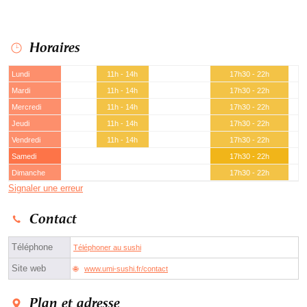
Horaires
Lundi
11h - 14h
17h30 - 22h
Mardi
11h - 14h
17h30 - 22h
Mercredi
11h - 14h
17h30 - 22h
Jeudi
11h - 14h
17h30 - 22h
Vendredi
11h - 14h
17h30 - 22h
Samedi
17h30 - 22h
Dimanche
17h30 - 22h
Signaler une erreur
Contact
Téléphone
Téléphoner au sushi
Site web
www.umi-sushi.fr/contact
Plan et adresse