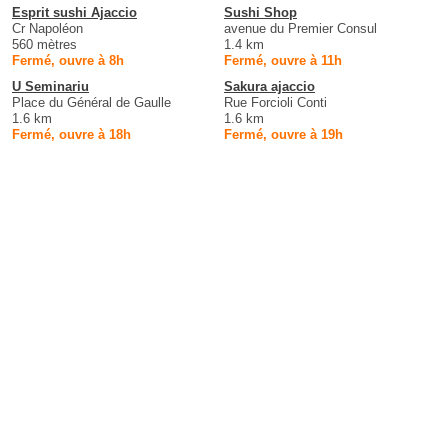
Esprit sushi Ajaccio
Sushi Shop
Cr Napoléon
avenue du Premier Consul
560 mètres
1.4 km
Fermé, ouvre à 8h
Fermé, ouvre à 11h
U Seminariu
Sakura ajaccio
Place du Général de Gaulle
Rue Forcioli Conti
1.6 km
1.6 km
Fermé, ouvre à 18h
Fermé, ouvre à 19h