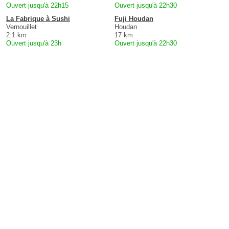
Ouvert jusqu'à 22h15
Ouvert jusqu'à 22h30
La Fabrique à Sushi
Fuji Houdan
Vernouillet
Houdan
2.1 km
17 km
Ouvert jusqu'à 23h
Ouvert jusqu'à 22h30