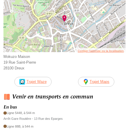
Corriger l’adresse ou la localisation
Mokuzo Maison
19 Rue Saint-Pierre
28100 Dreux
Trajet Waze
Trajet Maps
Venir en transports en commun
En bus
Ligne 5448, à 544 m
Arrêt Gare Routière - 13 Rue des Eparges
Ligne 88B, à 544 m