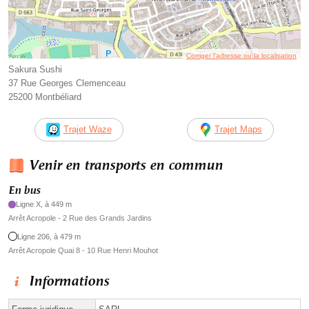
Corriger l’adresse ou la localisation
Sakura Sushi
37 Rue Georges Clemenceau
25200 Montbéliard
Trajet Waze
Trajet Maps
Venir en transports en commun
En bus
Ligne X, à 449 m
Arrêt Acropole - 2 Rue des Grands Jardins
Ligne 206, à 479 m
Arrêt Acropole Quai 8 - 10 Rue Henri Mouhot
Informations