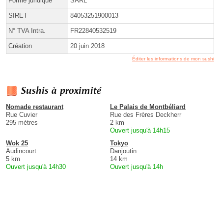
Forme juridique
SARL
SIRET
84053251900013
N° TVA Intra.
FR22840532519
Création
20 juin 2018
Éditer les informations de mon sushi
Sushis à proximité
Nomade restaurant
Le Palais de Montbéliard
Rue Cuvier
Rue des Frères Deckherr
295 mètres
2 km
Ouvert jusqu'à 14h15
Wok 25
Tokyo
Audincourt
Danjoutin
5 km
14 km
Ouvert jusqu'à 14h30
Ouvert jusqu'à 14h