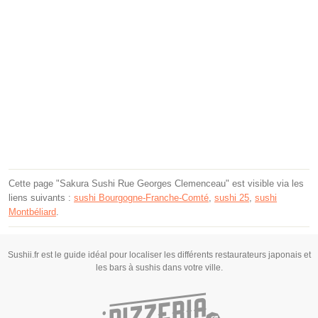
Cette page "Sakura Sushi Rue Georges Clemenceau" est visible via les
liens suivants :
sushi Bourgogne-Franche-Comté
,
sushi 25
,
sushi
Montbéliard
.
Sushii.fr est le guide idéal pour localiser les différents restaurateurs japonais et
les bars à sushis dans votre ville.