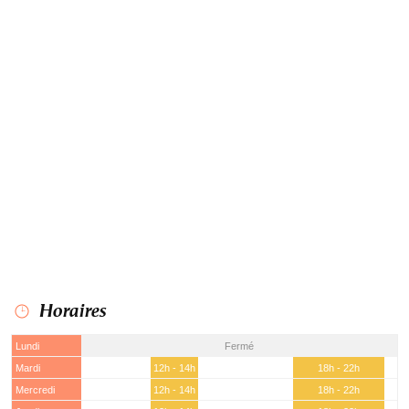
Horaires
Lundi
Fermé
Mardi
12h - 14h
18h - 22h
Mercredi
12h - 14h
18h - 22h