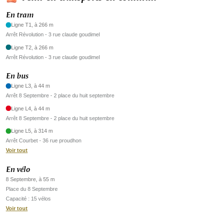
En tram
Ligne T1, à 266 m
Arrêt Révolution - 3 rue claude goudimel
Ligne T2, à 266 m
Arrêt Révolution - 3 rue claude goudimel
En bus
Ligne L3, à 44 m
Arrêt 8 Septembre - 2 place du huit septembre
Ligne L4, à 44 m
Arrêt 8 Septembre - 2 place du huit septembre
Ligne L5, à 314 m
Arrêt Courbet - 36 rue proudhon
Voir tout
En vélo
8 Septembre, à 55 m
Place du 8 Septembre
Capacité : 15 vélos
Voir tout