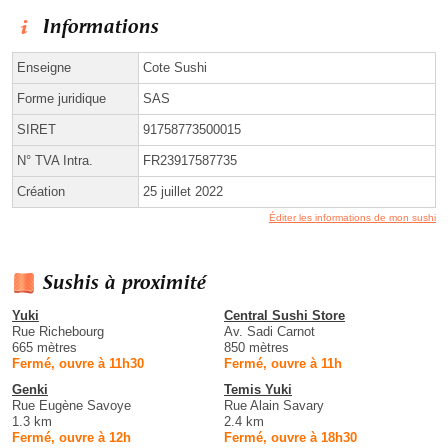
Informations
Enseigne
Cote Sushi
Forme juridique
SAS
SIRET
91758773500015
N° TVA Intra.
FR23917587735
Création
25 juillet 2022
Éditer les informations de mon sushi
Sushis à proximité
Yuki
Central Sushi Store
Rue Richebourg
Av. Sadi Carnot
665 mètres
850 mètres
Fermé, ouvre à 11h30
Fermé, ouvre à 11h
Genki
Temis Yuki
Rue Eugène Savoye
Rue Alain Savary
1.3 km
2.4 km
Fermé, ouvre à 12h
Fermé, ouvre à 18h30