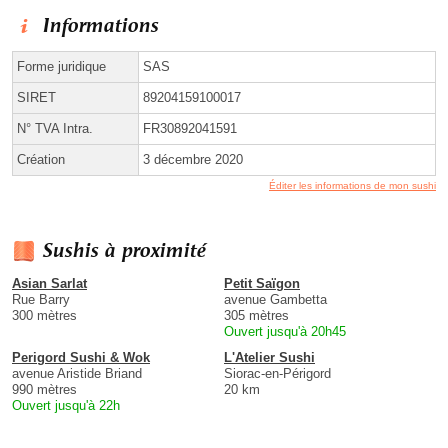
Informations
Forme juridique
SAS
SIRET
89204159100017
N° TVA Intra.
FR30892041591
Création
3 décembre 2020
Éditer les informations de mon sushi
Sushis à proximité
Asian Sarlat
Petit Saïgon
Rue Barry
avenue Gambetta
300 mètres
305 mètres
Ouvert jusqu'à 20h45
Perigord Sushi & Wok
L'Atelier Sushi
avenue Aristide Briand
Siorac-en-Périgord
990 mètres
20 km
Ouvert jusqu'à 22h