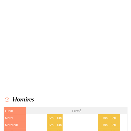
Horaires
Lundi
Fermé
Mardi
12h - 14h
19h - 22h
Mercredi
12h - 14h
19h - 22h