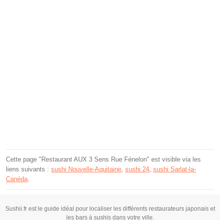
Cette page "Restaurant AUX 3 Sens Rue Fénelon" est visible via les
liens suivants :
sushi Nouvelle-Aquitaine
,
sushi 24
,
sushi Sarlat-la-
Canéda
.
Sushii.fr est le guide idéal pour localiser les différents restaurateurs japonais et
les bars à sushis dans votre ville.