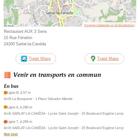
Corriger l’adresse ou la localisation
Restaurant AUX 3 Sens
15 Rue Fénelon
24200 Sarlat-la-Canéda
Trajet Waze
Trajet Maps
Venir en transports en commun
En bus
Ligne B, à 57 m
Arrêt La Bouquerie - 1 Place Salvador Allende
Ligne 6, à 290 m
Arrêt SARLAT-LA-CANÉDA - Lycée Saint-Joseph - 25 Boulevard Eugène Leroy
Ligne 7, à 290 m
Arrêt SARLAT-LA-CANÉDA - Lycée Saint-Joseph - 25 Boulevard Eugène Leroy
Voir tout