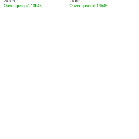
24 km
24 km
Ouvert jusqu'à 13h45
Ouvert jusqu'à 13h45