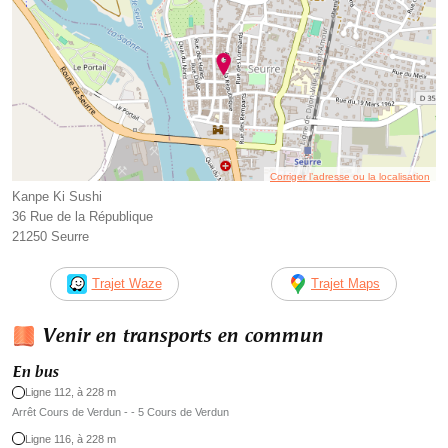
Corriger l’adresse ou la localisation
Kanpe Ki Sushi
36 Rue de la République
21250 Seurre
Trajet Waze
Trajet Maps
Venir en transports en commun
En bus
Ligne 112, à 228 m
Arrêt Cours de Verdun - - 5 Cours de Verdun
Ligne 116, à 228 m