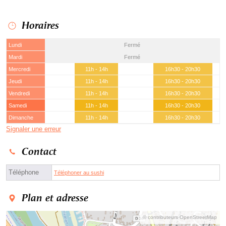
Horaires
Lundi
Fermé
Mardi
Fermé
Mercredi
11h - 14h
16h30 - 20h30
Jeudi
11h - 14h
16h30 - 20h30
Vendredi
11h - 14h
16h30 - 20h30
Samedi
11h - 14h
16h30 - 20h30
Dimanche
11h - 14h
16h30 - 20h30
Signaler une erreur
Contact
Téléphone
Téléphoner au sushi
Plan et adresse
© contributeurs OpenStreetMap