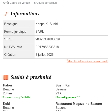
Arrêt Cours de Verdun - - 5 Cours de Verdun
Informations
Enseigne
Kanpe Ki Sushi
Forme juridique
SARL
SIRET
98823331800019
N° TVA Intra.
FR17988233318
Création
8 juillet 2025
Éditer les informations de mon sushi
Sushis à proximité
Hatori
Sushi Kai
Beaune
Beaune
23 km
23 km
Ouvert jusqu'à 14h
Ouvert jusqu'à 14h
Koki
Restaurant Magazzino Beaune
Beaune
Beaune