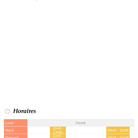
Horaires
Lundi
Fermé
11h45 -
Mardi
18h45 - 21h45
13h45
11h45 -
Mercredi
18h45 - 21h45