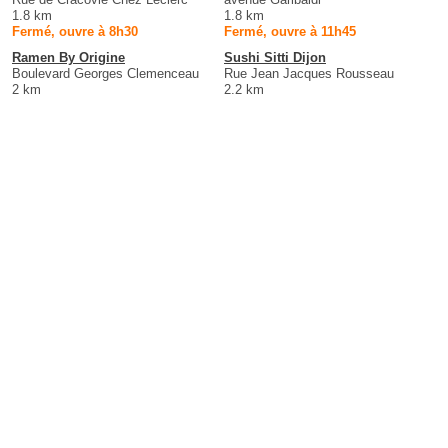
1.8 km
1.8 km
Fermé, ouvre à 8h30
Fermé, ouvre à 11h45
Ramen By Origine
Sushi Sitti Dijon
Boulevard Georges Clemenceau
Rue Jean Jacques Rousseau
2 km
2.2 km