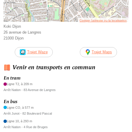
Corriger l’adresse ou la localisation
Koki Dijon
26 avenue de Langres
21000 Dijon
Trajet Waze
Trajet Maps
Venir en transports en commun
En tram
Ligne T2, à 209 m
Arrêt Nation - 83 Avenue de Langres
En bus
Ligne CO, à 577 m
Arrêt Junot - 82 Boulevard Pascal
Ligne 10, à 293 m
Arrêt Nation - 4 Rue de Bruges