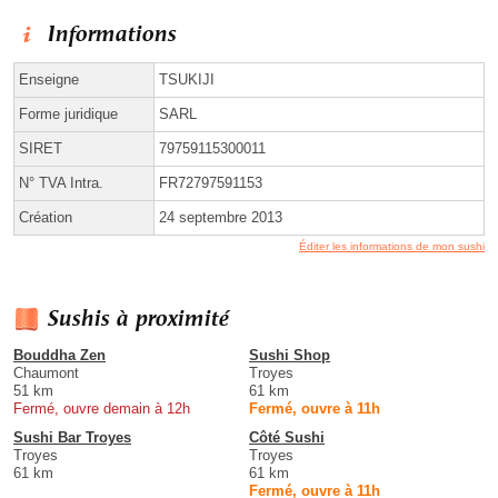
Informations
Enseigne
TSUKIJI
Forme juridique
SARL
SIRET
79759115300011
N° TVA Intra.
FR72797591153
Création
24 septembre 2013
Éditer les informations de mon sushi
Sushis à proximité
Bouddha Zen
Sushi Shop
Chaumont
Troyes
51 km
61 km
Fermé, ouvre demain à 12h
Fermé, ouvre à 11h
Sushi Bar Troyes
Côté Sushi
Troyes
Troyes
61 km
61 km
Fermé, ouvre à 11h