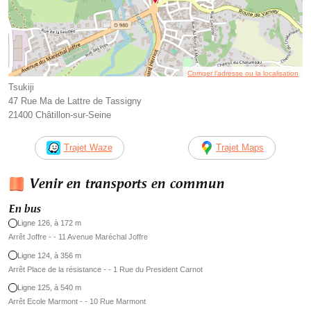
Corriger l’adresse ou la localisation
Tsukiji
47 Rue Ma de Lattre de Tassigny
21400 Châtillon-sur-Seine
Trajet Waze
Trajet Maps
Venir en transports en commun
En bus
Ligne 126, à 172 m
Arrêt Joffre - - 11 Avenue Maréchal Joffre
Ligne 124, à 356 m
Arrêt Place de la résistance - - 1 Rue du President Carnot
Ligne 125, à 540 m
Arrêt Ecole Marmont - - 10 Rue Marmont