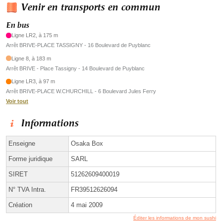
Venir en transports en commun
En bus
Ligne LR2, à 175 m
Arrêt BRIVE-PLACE TASSIGNY - 16 Boulevard de Puyblanc
Ligne 8, à 183 m
Arrêt BRIVE - Place Tassigny - 14 Boulevard de Puyblanc
Ligne LR3, à 97 m
Arrêt BRIVE-PLACE W.CHURCHILL - 6 Boulevard Jules Ferry
Voir tout
Informations
Enseigne
Osaka Box
Forme juridique
SARL
SIRET
51262609400019
N° TVA Intra.
FR39512626094
Création
4 mai 2009
Éditer les informations de mon sushi