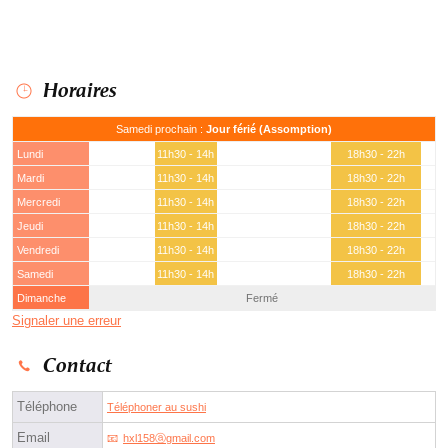
Horaires
Samedi prochain :
Jour férié (Assomption)
Lundi
11h30 - 14h
18h30 - 22h
Mardi
11h30 - 14h
18h30 - 22h
Mercredi
11h30 - 14h
18h30 - 22h
Jeudi
11h30 - 14h
18h30 - 22h
Vendredi
11h30 - 14h
18h30 - 22h
Samedi
11h30 - 14h
18h30 - 22h
Dimanche
Fermé
Signaler une erreur
Contact
Téléphone
Téléphoner au sushi
Email
hxl158ⓐgmail.com