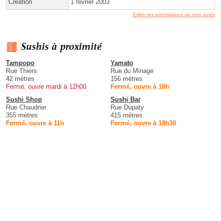
Création
1 février 2003
Éditer les informations de mon sushi
Sushis à proximité
Tampopo
Yamato
Rue Thiers
Rue du Minage
42 mètres
156 mètres
Fermé, ouvre mardi à 12h00
Fermé, ouvre à 18h
Sushi Shop
Sushi Bar
Rue Chaudrier
Rue Dupaty
355 mètres
415 mètres
Fermé, ouvre à 11h
Fermé, ouvre à 18h30