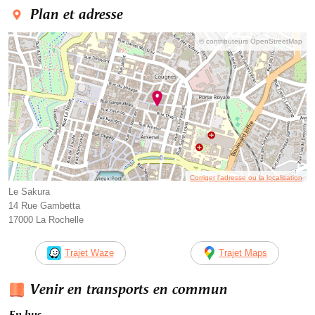
Plan et adresse
© contributeurs OpenStreetMap
Corriger l’adresse ou la localisation
Le Sakura
14 Rue Gambetta
17000 La Rochelle
Trajet Waze
Trajet Maps
Venir en transports en commun