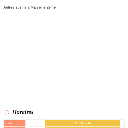
Autres sushis à Marseille 2ème
Horaires
Lundi
11h30 - 21h