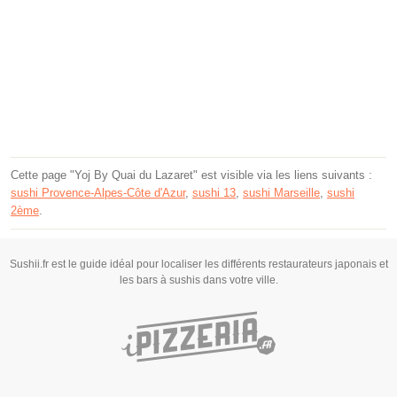
Cette page "Yoj By Quai du Lazaret" est visible via les liens suivants :
sushi Provence-Alpes-Côte d'Azur
,
sushi 13
,
sushi Marseille
,
sushi
2ème
.
Sushii.fr est le guide idéal pour localiser les différents restaurateurs japonais et
les bars à sushis dans votre ville.