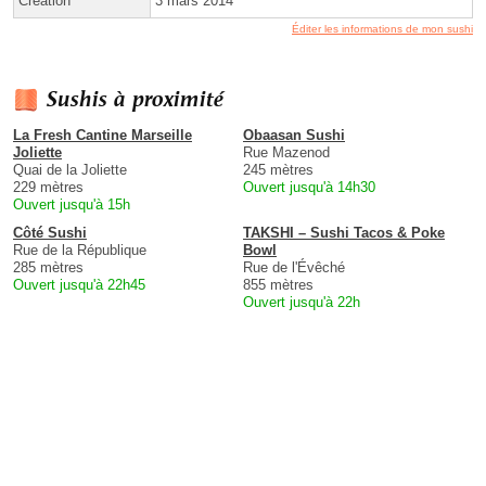
Création
3 mars 2014
Éditer les informations de mon sushi
Sushis à proximité
La Fresh Cantine Marseille
Obaasan Sushi
Joliette
Rue Mazenod
Quai de la Joliette
245 mètres
229 mètres
Ouvert jusqu'à 14h30
Ouvert jusqu'à 15h
Côté Sushi
TAKSHI – Sushi Tacos & Poke
Rue de la République
Bowl
285 mètres
Rue de l'Évêché
Ouvert jusqu'à 22h45
855 mètres
Ouvert jusqu'à 22h