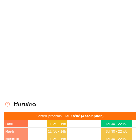
Horaires
Samedi prochain :
Jour férié (Assomption)
Lundi
11h30 - 14h
18h30 - 22h30
Mardi
11h30 - 14h
18h30 - 22h30
Mercredi
11h30 - 14h
18h30 - 22h30