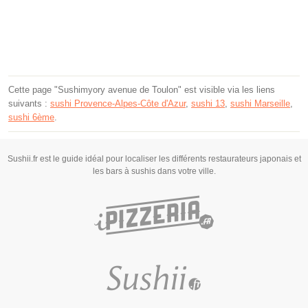
Cette page "Sushimyory avenue de Toulon" est visible via les liens
suivants :
sushi Provence-Alpes-Côte d'Azur
,
sushi 13
,
sushi Marseille
,
sushi 6ème
.
Sushii.fr est le guide idéal pour localiser les différents restaurateurs japonais et
les bars à sushis dans votre ville.