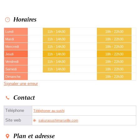
Horaires
Lundi
11h - 14h30
18h - 22h30
Mardi
11h - 14h30
18h - 22h30
Mercredi
11h - 14h30
18h - 22h30
Jeudi
11h - 14h30
18h - 22h30
Vendredi
11h - 14h30
18h - 22h30
Samedi
11h - 14h30
18h - 22h30
Dimanche
18h - 22h30
Signaler une erreur
Contact
Téléphone
Téléphoner au sushi
Site web
sakurasushimarseille.com
Plan et adresse