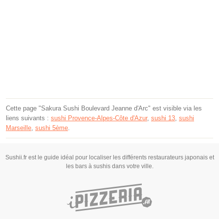
Cette page "Sakura Sushi Boulevard Jeanne d'Arc" est visible via les
liens suivants :
sushi Provence-Alpes-Côte d'Azur
,
sushi 13
,
sushi
Marseille
,
sushi 5ème
.
Sushii.fr est le guide idéal pour localiser les différents restaurateurs japonais et
les bars à sushis dans votre ville.