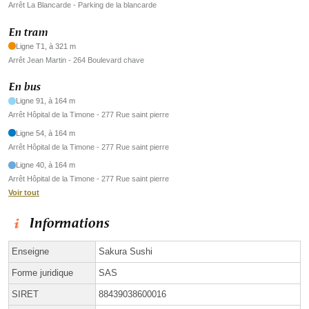
Arrêt La Blancarde - Parking de la blancarde
En tram
Ligne T1, à 321 m
Arrêt Jean Martin - 264 Boulevard chave
En bus
Ligne 91, à 164 m
Arrêt Hôpital de la Timone - 277 Rue saint pierre
Ligne 54, à 164 m
Arrêt Hôpital de la Timone - 277 Rue saint pierre
Ligne 40, à 164 m
Arrêt Hôpital de la Timone - 277 Rue saint pierre
Voir tout
Informations
Enseigne
Sakura Sushi
Forme juridique
SAS
SIRET
88439038600016