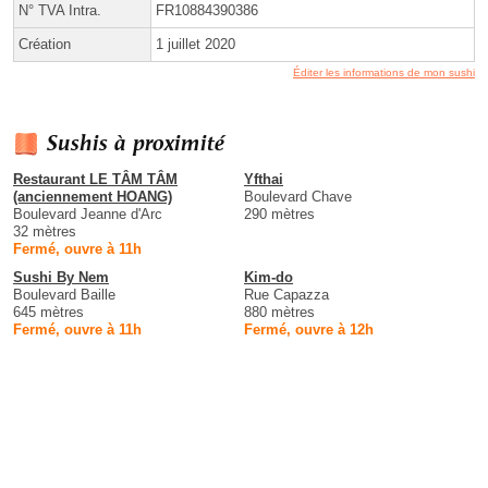
N° TVA Intra.
FR10884390386
Création
1 juillet 2020
Éditer les informations de mon sushi
Sushis à proximité
Restaurant LE TÂM TÂM
Yfthai
(anciennement HOANG)
Boulevard Chave
Boulevard Jeanne d'Arc
290 mètres
32 mètres
Fermé, ouvre à 11h
Sushi By Nem
Kim-do
Boulevard Baille
Rue Capazza
645 mètres
880 mètres
Fermé, ouvre à 11h
Fermé, ouvre à 12h