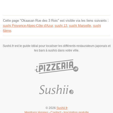
Cette page "Okaasan Rue des 3 Rois" est visible via les liens suivants :
sushi Provence-Alpes-Côte d'Azur
,
sushi 13
,
sushi Marseille
,
sushi
6ème
.
Sushii.fr est le guide idéal pour localiser les différents restaurateurs japonais et
les bars à sushis dans votre ville.
© 2026
Sushii.fr
Mentions légales
-
Contact
-
Inscription gratuite