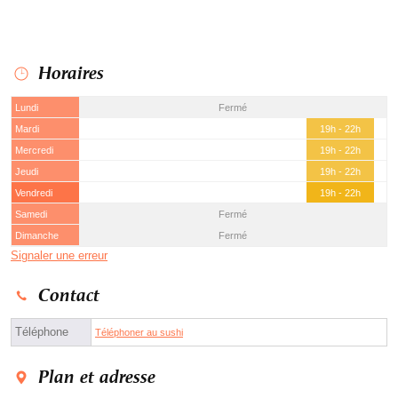
Horaires
Lundi
Fermé
Mardi
19h - 22h
Mercredi
19h - 22h
Jeudi
19h - 22h
Vendredi
19h - 22h
Samedi
Fermé
Dimanche
Fermé
Signaler une erreur
Contact
Téléphone
Téléphoner au sushi
Plan et adresse