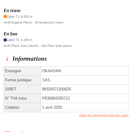
En tram
Ligne T1, à 410 m
Arrêt Eugène Pierre - 35 Boulevard chave
En bus
Ligne 74, à 100 m
Arrêt Place Jean Jaurès - 42a Place jean jaures
Informations
Enseigne
OKAASAN
Forme juridique
SAS
SIRET
88326571200025
N° TVA Intra.
FR36883265712
Création
1 avril 2020
Éditer les informations de mon sushi