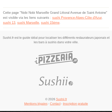
Cette page "Nobi Nobi Marseille Grand Littoral Avenue de Saint Antoine"
est visible via les liens suivants :
sushi Provence-Alpes-Côte d'Azur
,
sushi 13
,
sushi Marseille
,
sushi 15ème
.
Sushii.fr est le guide idéal pour localiser les différents restaurateurs japonais et
les bars à sushis dans votre ville.
© 2026
Sushii.fr
Mentions légales
-
Contact
-
Inscription gratuite