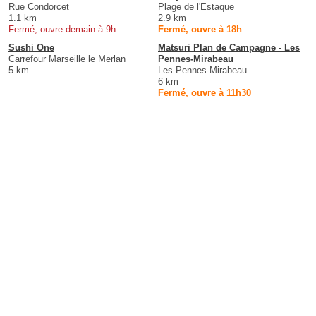
Rue Condorcet
Plage de l'Estaque
1.1 km
2.9 km
Fermé, ouvre demain à 9h
Fermé, ouvre à 18h
Sushi One
Matsuri Plan de Campagne - Les
Carrefour Marseille le Merlan
Pennes-Mirabeau
5 km
Les Pennes-Mirabeau
6 km
Fermé, ouvre à 11h30