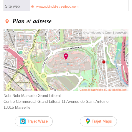
Site web
www.nobinobi-streetfood.com
Plan et adresse
© contributeurs OpenStreetMap
Corriger l’adresse ou la localisation
Nobi Nobi Marseille Grand Littoral
Centre Commercial Grand Littoral 11 Avenue de Saint Antoine
13015 Marseille
Trajet Waze
Trajet Maps