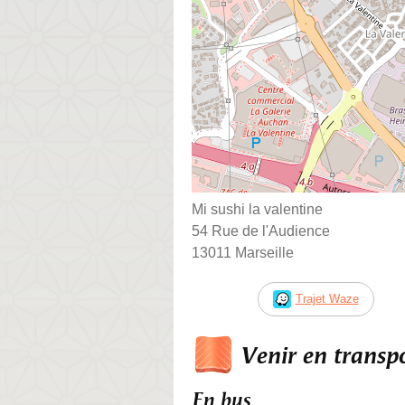
Mi sushi la valentine
54 Rue de l'Audience
13011 Marseille
Trajet Waze
Venir en trans
En bus