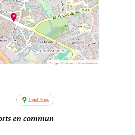
Corriger l’adresse ou la localisation
Trajet Maps
ports en commun