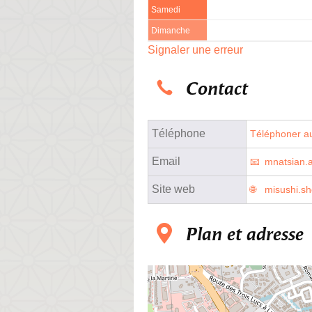
Samedi
Dimanche
Signaler une erreur
Contact
Téléphone
Téléphoner au
Email
mnatsian
Site web
misushi.s
Plan et adresse