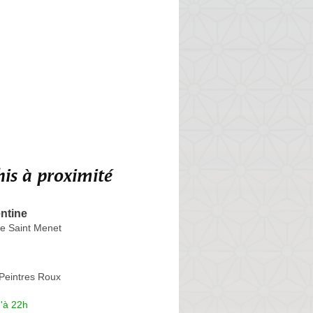
is à proximité
ntine
e Saint Menet
Peintres Roux
'à 22h