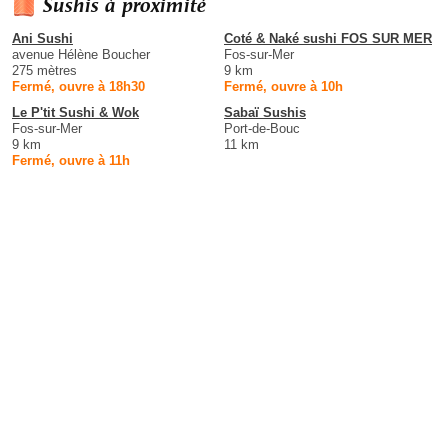
Sushis à proximité
Ani Sushi
Coté & Naké sushi FOS SUR MER
avenue Hélène Boucher
Fos-sur-Mer
275 mètres
9 km
Fermé, ouvre à 18h30
Fermé, ouvre à 10h
Le P'tit Sushi & Wok
Sabaï Sushis
Fos-sur-Mer
Port-de-Bouc
9 km
11 km
Fermé, ouvre à 11h