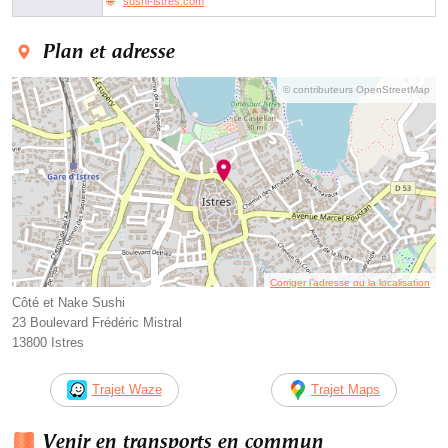
sushi-istres.com
Plan et adresse
© contributeurs OpenStreetMap
Corriger l’adresse ou la localisation
Côté et Nake Sushi
23 Boulevard Frédéric Mistral
13800 Istres
Trajet Waze
Trajet Maps
Venir en transports en commun