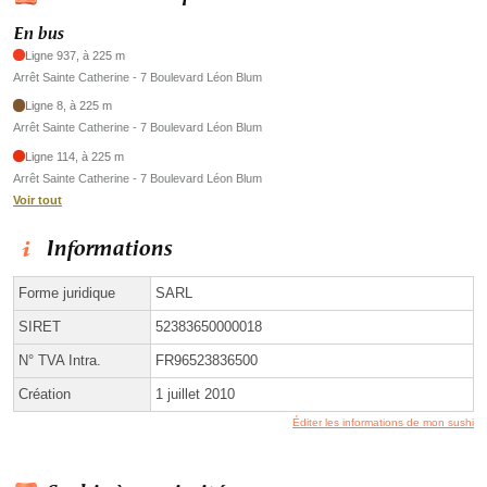
En bus
Ligne 937, à 225 m
Arrêt Sainte Catherine - 7 Boulevard Léon Blum
Ligne 8, à 225 m
Arrêt Sainte Catherine - 7 Boulevard Léon Blum
Ligne 114, à 225 m
Arrêt Sainte Catherine - 7 Boulevard Léon Blum
Voir tout
Informations
Forme juridique
SARL
SIRET
52383650000018
N° TVA Intra.
FR96523836500
Création
1 juillet 2010
Éditer les informations de mon sushi