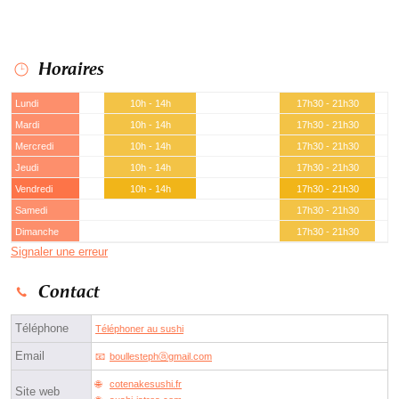
Horaires
Lundi
10h - 14h
17h30 - 21h30
Mardi
10h - 14h
17h30 - 21h30
Mercredi
10h - 14h
17h30 - 21h30
Jeudi
10h - 14h
17h30 - 21h30
Vendredi
10h - 14h
17h30 - 21h30
Samedi
17h30 - 21h30
Dimanche
17h30 - 21h30
Signaler une erreur
Contact
Téléphone
Téléphoner au sushi
Email
boullestephⓐgmail.com
cotenakesushi.fr
Site web