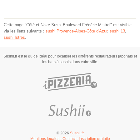
Cette page "Côté et Nake Sushi Boulevard Frédéric Mistral" est visible
via les liens suivants :
sushi Provence-Alpes-Côte d'Azur
,
sushi 13
,
sushi Istres
.
Sushii.fr est le guide idéal pour localiser les différents restaurateurs japonais et
les bars à sushis dans votre ville.
© 2026
Sushii.fr
Mentions légales
-
Contact
-
Inscription gratuite