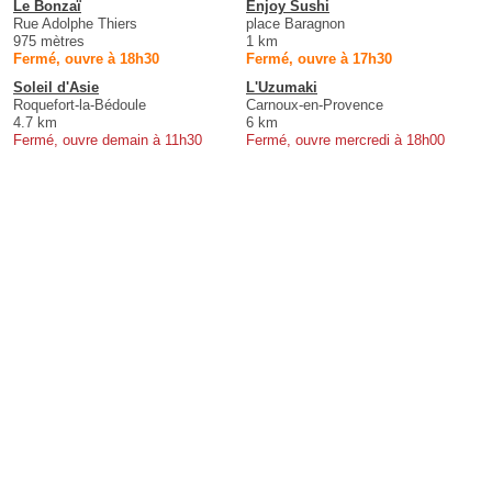
Le Bonzaï
Enjoy Sushi
Rue Adolphe Thiers
place Baragnon
975 mètres
1 km
Fermé, ouvre à 18h30
Fermé, ouvre à 17h30
Soleil d'Asie
L'Uzumaki
Roquefort-la-Bédoule
Carnoux-en-Provence
4.7 km
6 km
Fermé, ouvre demain à 11h30
Fermé, ouvre mercredi à 18h00