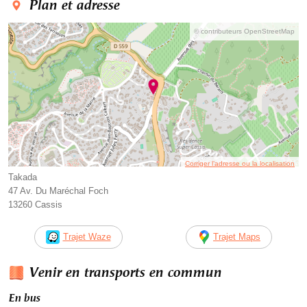
Plan et adresse
© contributeurs OpenStreetMap
Corriger l’adresse ou la localisation
Takada
47 Av. Du Maréchal Foch
13260 Cassis
Trajet Waze
Trajet Maps
Venir en transports en commun
En bus