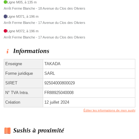
Ligne M05, à 135 m
Arrêt Ferme Blanche - 18 Avenue du Clos des Oliviers
Ligne M371, à 196 m
Arrêt Ferme Blanche - 17 Avenue du Clos des Oliviers
Ligne M372, à 196 m
Arrêt Ferme Blanche - 17 Avenue du Clos des Oliviers
Informations
Enseigne
TAKADA
Forme juridique
SARL
SIRET
92504000800029
N° TVA Intra.
FR88925040008
Création
12 juillet 2024
Éditer les informations de mon sushi
Sushis à proximité