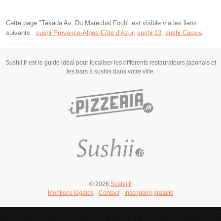
Cette page "Takada Av. Du Maréchal Foch" est visible via les liens
suivants :
sushi Provence-Alpes-Côte d'Azur
,
sushi 13
,
sushi Cassis
.
Sushii.fr est le guide idéal pour localiser les différents restaurateurs japonais et
les bars à sushis dans votre ville.
© 2026
Sushii.fr
Mentions légales
-
Contact
-
Inscription gratuite