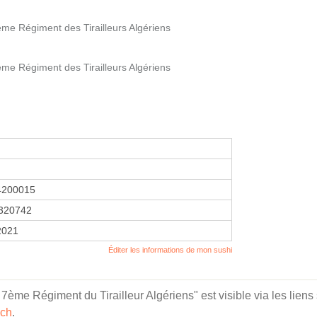
me Régiment des Tirailleurs Algériens
me Régiment des Tirailleurs Algériens
4200015
320742
2021
Éditer les informations de mon sushi
ème Régiment du Tirailleur Algériens" est visible via les liens 
uch
.