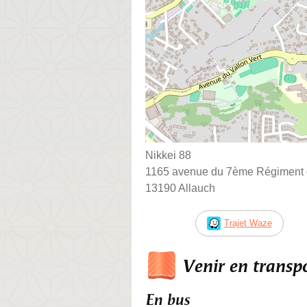
Nikkei 88
1165 avenue du 7ème Régiment du
13190 Allauch
Trajet Waze
Venir en trans
En bus