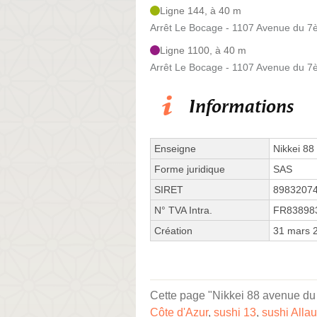
Ligne 144, à 40 m
Arrêt Le Bocage - 1107 Avenue du 7è
Ligne 1100, à 40 m
Arrêt Le Bocage - 1107 Avenue du 7è
Informations
Enseigne
Nikkei 88
Forme juridique
SAS
SIRET
8983207
N° TVA Intra.
FR83898
Création
31 mars 
Cette page "Nikkei 88 avenue du 7
Côte d'Azur
,
sushi 13
,
sushi Alla