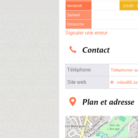
Vendredi
11h30 - 
Samedi
Dimanche
Signaler une erreur
Contact
Téléphone
Téléphoner au
Site web
niikei88.ze
Plan et adresse