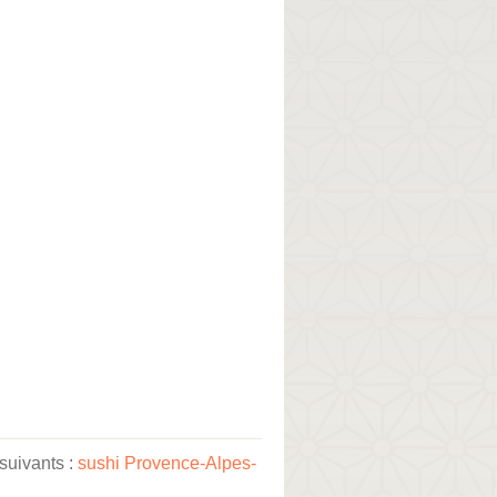
suivants :
sushi Provence-Alpes-