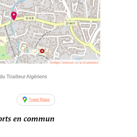
Corriger l’adresse ou la localisation
 Tirailleur Algériens
Trajet Maps
ports en commun