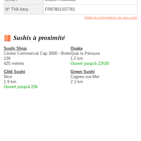
N° TVA Intra.
FR87801337783
Éditer les informations de mon sushi
Sushis à proximité
Sushi Shop
Osaka
Centre Commercial Cap 3000 - Boite
Quai la Pérouse
139
1.2 km
425 mètres
Ouvert jusqu'à 22h30
Côté Sushi
Green Sushi
Nice
Cagnes-sur-Mer
1.9 km
2.1 km
Ouvert jusqu'à 23h