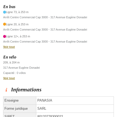
En bus
Ligne 73, à 253 m
Arrêt Centre Commercial Cap 3000 - 317 Avenue Eugène Donadei
Ligne 20, à 253 m
Arrêt Centre Commercial Cap 3000 - 317 Avenue Eugène Donadei
Ligne 12+, à 253 m
Arrêt Centre Commercial Cap 3000 - 317 Avenue Eugène Donadei
Voir tout
En vélo
209, à 204 m
317 Avenue Eugène Donadei
Capacité : 0 vélos
Voir tout
Informations
Enseigne
PANASIA
Forme juridique
SARL
SIRET
80133778300022