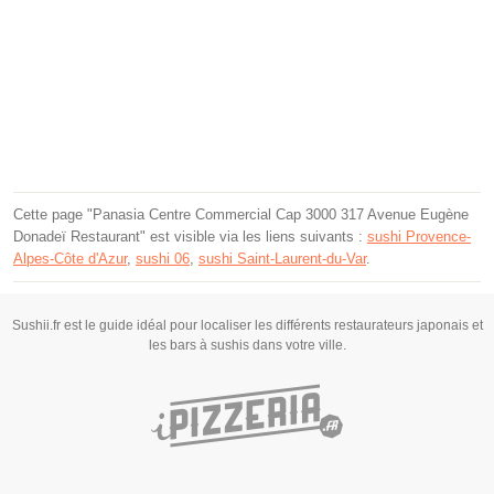
Cette page "Panasia Centre Commercial Cap 3000 317 Avenue Eugène
Donadeï Restaurant" est visible via les liens suivants :
sushi Provence-
Alpes-Côte d'Azur
,
sushi 06
,
sushi Saint-Laurent-du-Var
.
Sushii.fr est le guide idéal pour localiser les différents restaurateurs japonais et
les bars à sushis dans votre ville.