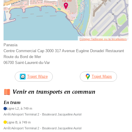
Corriger l’adresse ou la localisation
Panasia
Centre Commercial Cap 3000 317 Avenue Eugène Donadeï Restaurant
Route du Bord de Mer
06700 Saint-Laurent-du-Var
Trajet Waze
Trajet Maps
Venir en transports en commun
En tram
Ligne L2, à 749 m
Arrêt Aéroport Terminal 2 - Boulevard Jacqueline Auriol
Ligne B, à 749 m
Arrêt Aéroport Terminal 2 - Boulevard Jacqueline Auriol