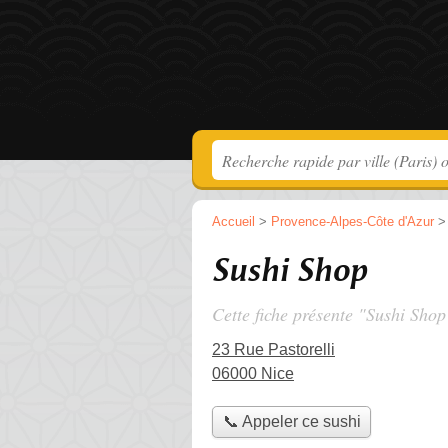
Accueil
>
Provence-Alpes-Côte d'Azur
Sushi Shop
Cette fiche présente "Sushi Shop
23 Rue Pastorelli
06000 Nice
📞 Appeler ce sushi