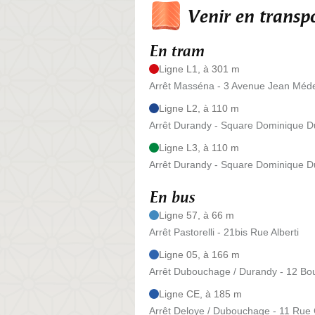
Venir en trans
En tram
Ligne L1, à 301 m
Arrêt Masséna - 3 Avenue Jean Méd
Ligne L2, à 110 m
Arrêt Durandy - Square Dominique 
Ligne L3, à 110 m
Arrêt Durandy - Square Dominique 
En bus
Ligne 57, à 66 m
Arrêt Pastorelli - 21bis Rue Alberti
Ligne 05, à 166 m
Arrêt Dubouchage / Durandy - 12 B
Ligne CE, à 185 m
Arrêt Deloye / Dubouchage - 11 Rue