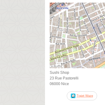
Sushi Shop
23 Rue Pastorelli
06000 Nice
Trajet Waze