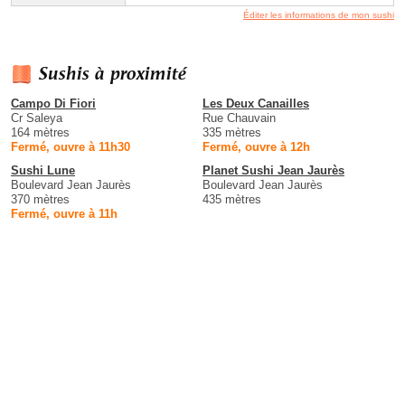
Éditer les informations de mon sushi
Sushis à proximité
Campo Di Fiori
Les Deux Canailles
Cr Saleya
Rue Chauvain
164 mètres
335 mètres
Fermé, ouvre à 11h30
Fermé, ouvre à 12h
Sushi Lune
Planet Sushi Jean Jaurès
Boulevard Jean Jaurès
Boulevard Jean Jaurès
370 mètres
435 mètres
Fermé, ouvre à 11h