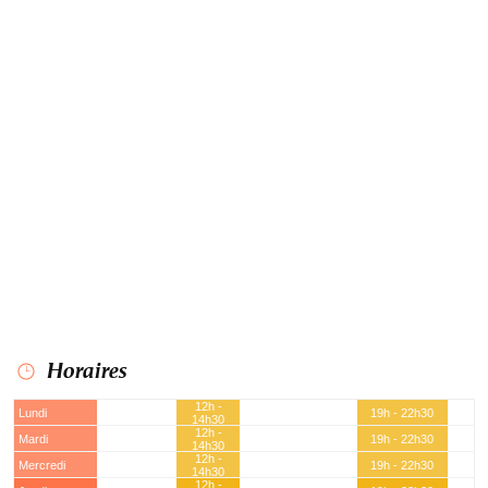
Horaires
12h -
Lundi
19h - 22h30
14h30
12h -
Mardi
19h - 22h30
14h30
12h -
Mercredi
19h - 22h30
14h30
12h -