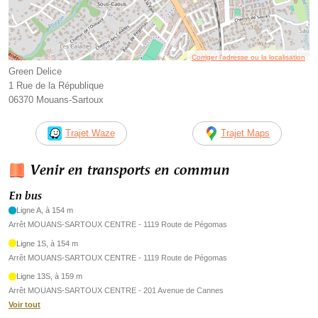
Corriger l’adresse ou la localisation
Green Delice
1 Rue de la République
06370 Mouans-Sartoux
Trajet Waze
Trajet Maps
Venir en transports en commun
En bus
Ligne A, à 154 m
Arrêt MOUANS-SARTOUX CENTRE - 1119 Route de Pégomas
Ligne 1S, à 154 m
Arrêt MOUANS-SARTOUX CENTRE - 1119 Route de Pégomas
Ligne 13S, à 159 m
Arrêt MOUANS-SARTOUX CENTRE - 201 Avenue de Cannes
Voir tout