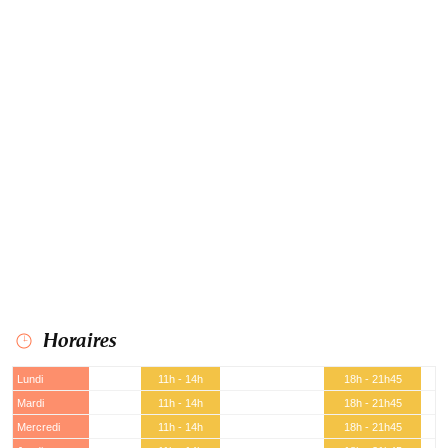
Horaires
Lundi
11h - 14h
18h - 21h45
Mardi
11h - 14h
18h - 21h45
Mercredi
11h - 14h
18h - 21h45