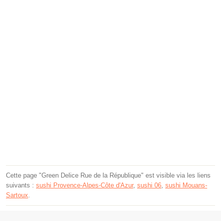
Cette page "Green Delice Rue de la République" est visible via les liens
suivants :
sushi Provence-Alpes-Côte d'Azur
,
sushi 06
,
sushi Mouans-
Sartoux
.