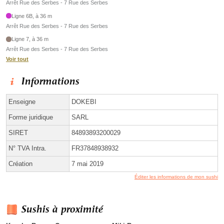
Arrêt Rue des Serbes - 7 Rue des Serbes
Ligne 6B, à 36 m
Arrêt Rue des Serbes - 7 Rue des Serbes
Ligne 7, à 36 m
Arrêt Rue des Serbes - 7 Rue des Serbes
Voir tout
Informations
Enseigne
DOKEBI
Forme juridique
SARL
SIRET
84893893200029
N° TVA Intra.
FR37848938932
Création
7 mai 2019
Éditer les informations de mon sushi
Sushis à proximité