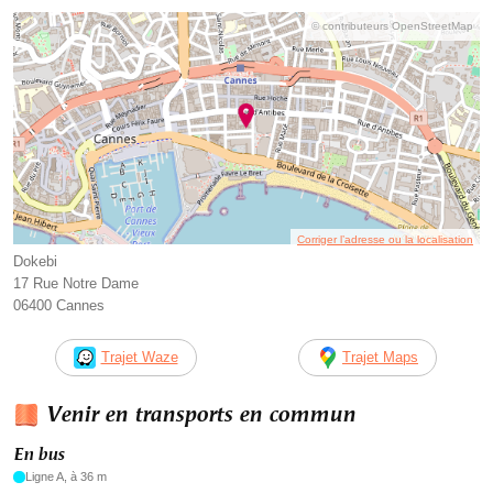
© contributeurs OpenStreetMap
Corriger l’adresse ou la localisation
Dokebi
17 Rue Notre Dame
06400 Cannes
Trajet Waze
Trajet Maps
Venir en transports en commun
En bus
Ligne A, à 36 m