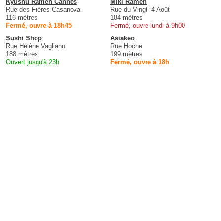
Kyushu Ramen Cannes
Miki Ramen
Rue des Frères Casanova
Rue du Vingt- 4 Août
116 mètres
184 mètres
Fermé, ouvre à 18h45
Fermé, ouvre lundi à 9h00
Sushi Shop
Asiakeo
Rue Hélène Vagliano
Rue Hoche
188 mètres
199 mètres
Ouvert jusqu'à 23h
Fermé, ouvre à 18h