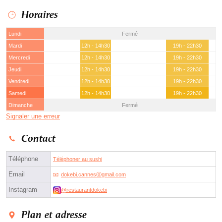
Horaires
Lundi
Fermé
Mardi
12h - 14h30
19h - 22h30
Mercredi
12h - 14h30
19h - 22h30
Jeudi
12h - 14h30
19h - 22h30
Vendredi
12h - 14h30
19h - 22h30
Samedi
12h - 14h30
19h - 22h30
Dimanche
Fermé
Signaler une erreur
Contact
Téléphone
Téléphoner au sushi
Email
dokebi.cannesⓐgmail.com
Instagram
@restaurantdokebi
Plan et adresse