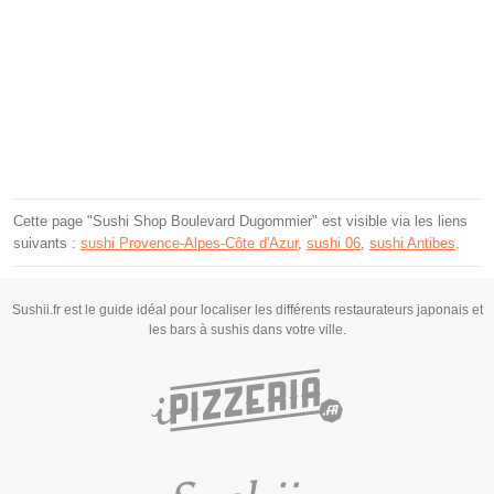
Cette page "Sushi Shop Boulevard Dugommier" est visible via les liens
suivants :
sushi Provence-Alpes-Côte d'Azur
,
sushi 06
,
sushi Antibes
.
Sushii.fr est le guide idéal pour localiser les différents restaurateurs japonais et
les bars à sushis dans votre ville.