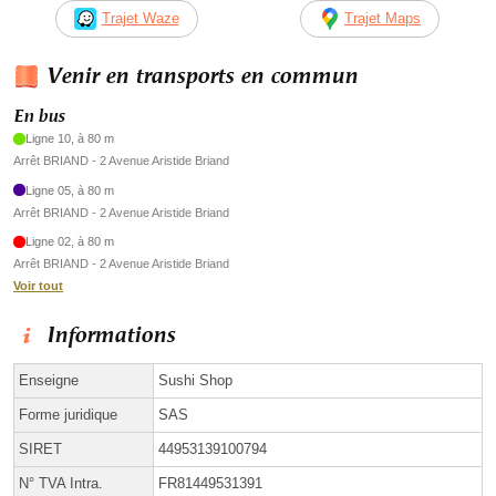
Trajet Waze
Trajet Maps
Venir en transports en commun
En bus
Ligne 10, à 80 m
Arrêt BRIAND - 2 Avenue Aristide Briand
Ligne 05, à 80 m
Arrêt BRIAND - 2 Avenue Aristide Briand
Ligne 02, à 80 m
Arrêt BRIAND - 2 Avenue Aristide Briand
Voir tout
Informations
Enseigne
Sushi Shop
Forme juridique
SAS
SIRET
44953139100794
N° TVA Intra.
FR81449531391