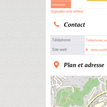
Dimanche
Signaler une erreur
Contact
Téléphone
Téléphoner au
Site web
www.sushit
Plan et adresse