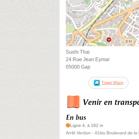
Sushi Thai
24 Rue Jean Eymar
05000 Gap
Trajet Waze
Venir en trans
En bus
Ligne 4, à 182 m
Arrêt Verdun - 41bis Boulevard de la 