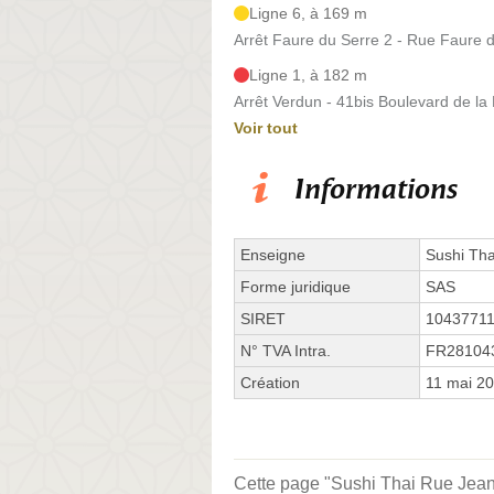
Ligne 6, à 169 m
Arrêt Faure du Serre 2 - Rue Faure 
Ligne 1, à 182 m
Arrêt Verdun - 41bis Boulevard de la 
Voir tout
Informations
Enseigne
Sushi Tha
Forme juridique
SAS
SIRET
1043771
N° TVA Intra.
FR28104
Création
11 mai 2
Cette page "Sushi Thai Rue Jean E