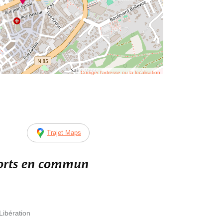
Corriger l’adresse ou la localisation
Trajet Maps
ports en commun
Libération