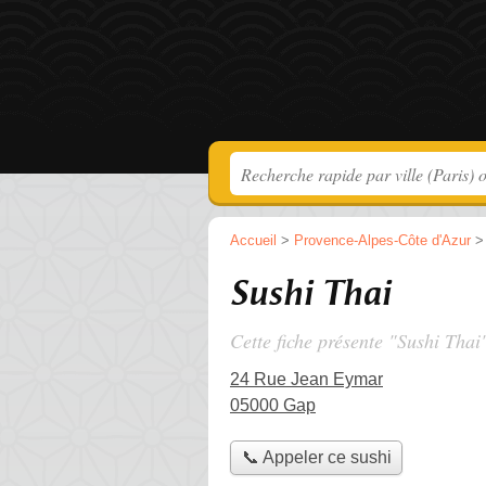
Accueil
>
Provence-Alpes-Côte d'Azur
Sushi Thai
Cette fiche présente "Sushi Thai
24 Rue Jean Eymar
05000 Gap
📞 Appeler ce sushi